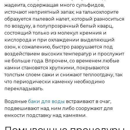
жадеита, содержащая много сульфидов,
источают неприятный запах; на талькохлорите
образуется пылевой налет, который разноситься
по воздуху, а полупрозрачный белый кварц,
состоящий только из молекул кремния и
кислорода и при охлаждении выделяющий
озон, к сожалению, быстро разрушается под
воздействием высоких температур и прослужит
не больше года. Впрочем, со временем любые
камни становятся хрупкими, покрываются
толстым слоем сажи и снижают теплоотдачу, так
что периодически каменку необходимо
перекладывать.
Водяные
баки для воды
встраивают в очаг,
подвешивают над ним либо сооружают для
емкости подставку над камнями.