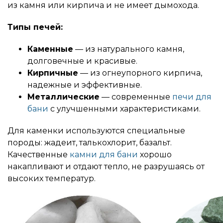
из камня или кирпича и не имеет дымохода.
Типы печей:
Каменные
— из натурального камня,
долговечные и красивые.
Кирпичные
— из огнеупорного кирпича,
надежные и эффективные.
Металлические
— современные
печи для
бани
с улучшенными характеристиками.
Для каменки используются специальные
породы: жадеит, талькохлорит, базальт.
Качественные
камни для бани
хорошо
накапливают и отдают тепло, не разрушаясь от
высоких температур.