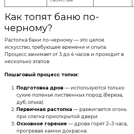
Как топят баню по-
черному?
Растопка бани по-черному — это целое
искусство, требующее времени и опыта.
Процесс занимает от 3 до 4 часов и проходит в
несколько этапов.
Пошаговый процесс топки:
Подготовка дров
— используются только
сухие поленья лиственных пород (береза,
дуб, ольха).
Первичная растопка
— разжигается огонь
при слегка приоткрытой двери.
Основное горение
— дрова горят 2–3 часа,
прогревая камни докрасна.