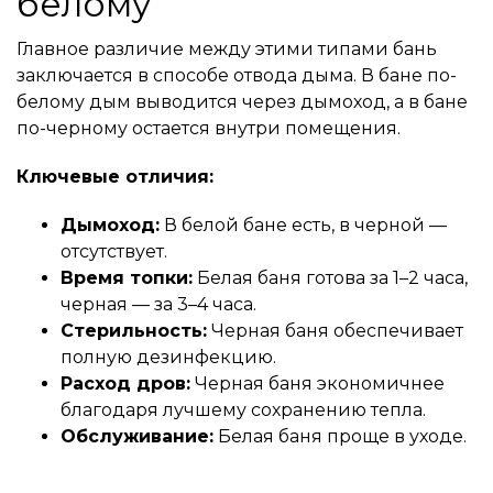
белому
Главное различие между этими типами бань
заключается в способе отвода дыма. В бане по-
белому дым выводится через дымоход, а в бане
по-черному остается внутри помещения.
Ключевые отличия:
Дымоход:
В белой бане есть, в черной —
отсутствует.
Время топки:
Белая баня готова за 1–2 часа,
черная — за 3–4 часа.
Стерильность:
Черная баня обеспечивает
полную дезинфекцию.
Расход дров:
Черная баня экономичнее
благодаря лучшему сохранению тепла.
Обслуживание:
Белая баня проще в уходе.