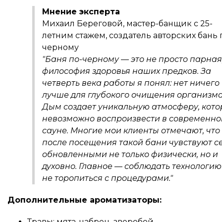
Мнение эксперта
Михаил Береговой, мастер-банщик с 25-
летним стажем, создатель авторских бань 
черному
"Баня по-черному — это не просто парная,
философия здоровья наших предков. За
четверть века работы я понял: нет ничего
лучше для глубокого очищения организма
Дым создает уникальную атмосферу, кот
невозможно воспроизвести в современно
сауне. Многие мои клиенты отмечают, что
после посещения такой бани чувствуют с
обновленными не только физически, но и
духовно. Главное — соблюдать технологию
не торопиться с процедурами."
Дополнительные ароматизаторы:
Травы: мята, чабрец, зверобой.