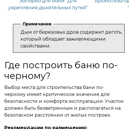
Запарка для бани "Для
Ароматизатор
укрепления дыхательных путей"
Примечание
Дым от березовых дров содержит деготь,
который обладает заживляющими
свойствами.
Где построить баню по-
черному?
Выбор места для строительства бани по-
черному имеет критическое значение для
безопасности и комфорта эксплуатации. Участок
должен быть безветренным и располагаться на
безопасном расстоянии от жилых построек.
Рекомендации по размещению: