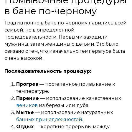
Помывочные процедуры
в бане по-черному
Традиционно в бане по-черному парились всей
семьей, но в определенной
последовательности. Первыми заходили
мужчины, затем женщины с детьми. Это было
связано с тем, что изначально температура была
очень высокой.
Последовательность процедур:
Прогрев
— постепенное привыкание к
температуре.
Парение
— использование качественных
веников
из березы или дуба.
Мытье
— использование натуральных
банных принадлежностей
.
Отдых
— короткие перерывы между