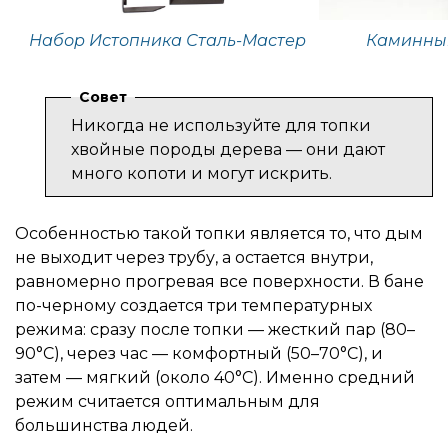
Набор Истопника Сталь-Мастер
Каминный
Совет
Никогда не используйте для топки
хвойные породы дерева — они дают
много копоти и могут искрить.
Особенностью такой топки является то, что дым
не выходит через трубу, а остается внутри,
равномерно прогревая все поверхности. В бане
по-черному создается три температурных
режима: сразу после топки — жесткий пар (80–
90°C), через час — комфортный (50–70°C), и
затем — мягкий (около 40°C). Именно средний
режим считается оптимальным для
большинства людей.