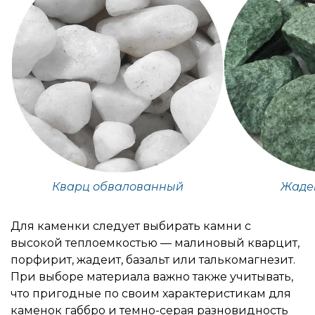
Кварц обвалованный
Жаде
Для каменки следует выбирать камни с
высокой теплоемкостью — малиновый кварцит,
порфирит, жадеит, базальт или талькомагнезит.
При выборе материала важно также учитывать,
что пригодные по своим характеристикам для
каменок габбро и темно-серая разновидность