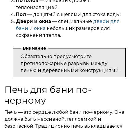
Потолок
— из толстых досок с
теплоизоляцией.
Пол
— дощатый с щелями для стока воды.
Двери и окна
— специальные
двери для
бани
и
окна
небольших размеров для
сохранения тепла.
Внимание
Обязательно предусмотрите
противопожарные разрывы между
печью и деревянными конструкциями.
Печь для бани по-
черному
Печь — это сердце любой бани по-черному. Она
должна быть массивной, теплоемкой и
безопасной. Традиционно печь выкладывается