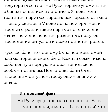
полутора тысяч лет. На Руси первые упоминания
о банях появились в летописях XI века, хотя
традиция париться зародилась гораздо раньше
— еще у скифов в V веке до нашей эры. Наши
предки строили такие парные не только для
мытья, но и для лечения различных недугов,
проведения ритуалов и даже принятия родов.
Русская баня по-черному была неотъемлемой
частью деревенского быта. Каждая семья имела
собственную парную, которая топилась по
особым правилам. Подготовка бани была
настоящим ритуалом, требующим знаний и
опыта.
Интересный факт
На Руси существовала поговорка: "Баня
— мать родная, а мать — баня вторая", что