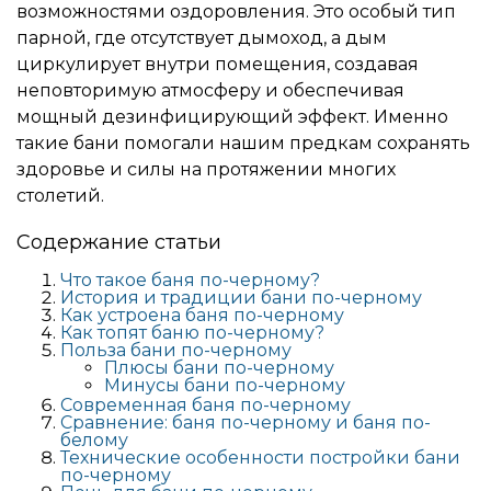
возможностями оздоровления. Это особый тип
парной, где отсутствует дымоход, а дым
циркулирует внутри помещения, создавая
неповторимую атмосферу и обеспечивая
мощный дезинфицирующий эффект. Именно
такие бани помогали нашим предкам сохранять
здоровье и силы на протяжении многих
столетий.
Содержание статьи
Что такое баня по-черному?
История и традиции бани по-черному
Как устроена баня по-черному
Как топят баню по-черному?
Польза бани по-черному
Плюсы бани по-черному
Минусы бани по-черному
Современная баня по-черному
Сравнение: баня по-черному и баня по-
белому
Технические особенности постройки бани
по-черному