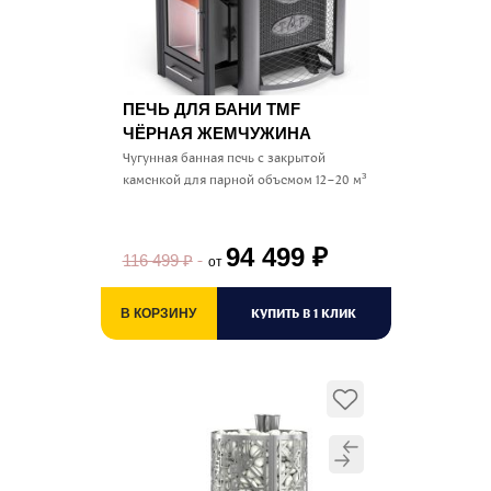
ПЕЧЬ ДЛЯ БАНИ TMF
ЧЁРНАЯ ЖЕМЧУЖИНА
Чугунная банная печь с закрытой
каменкой для парной объемом 12–20 м³
94 499
₽
116 499
₽
от
КУПИТЬ В 1 КЛИК
В КОРЗИНУ