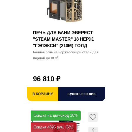
ПЕЧЬ ДЛЯ БАНИ ЭВЕРЕСТ
"STEAM MASTER" 18 НЕРЖ.
"ГЭЛЭКСИ" (210М) ГОЛД
Банная печь из нержавеющей стали для
парной до 18 м³
96 810
₽
КУПИТЬ В 1 КЛИК
В КОРЗИНУ
Скидка на дымоход 20%
Скидка 4895 руб. (5%)