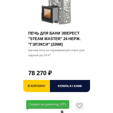
ПЕЧЬ ДЛЯ БАНИ ЭВЕРЕСТ
"STEAM MASTER" 24 НЕРЖ.
"ГЭЛЭКСИ" (226М)
Банная печь из нержавеющей стали для
парной до 24 м³
78 270
₽
КУПИТЬ В 1 КЛИК
В КОРЗИНУ
Скидка на дымоход 20%