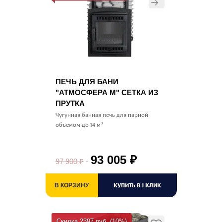
ПЕЧЬ ДЛЯ БАНИ
"АТМОСФЕРА M" СЕТКА ИЗ
ПРУТКА
Чугунная банная печь для парной
объемом до 14 м³
93 005
₽
97 900
₽
КУПИТЬ В 1 КЛИК
В КОРЗИНУ
Скидка 2397 руб. (10%)