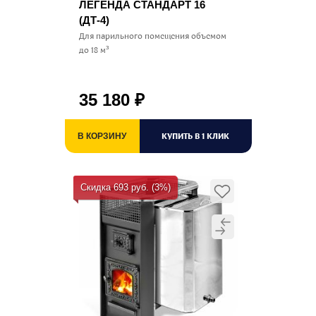
ЛЕГЕНДА СТАНДАРТ 16
(ДТ-4)
Для парильного помещения объемом
до 18 м³
35 180
₽
КУПИТЬ В 1 КЛИК
В КОРЗИНУ
Скидка 693 руб. (3%)