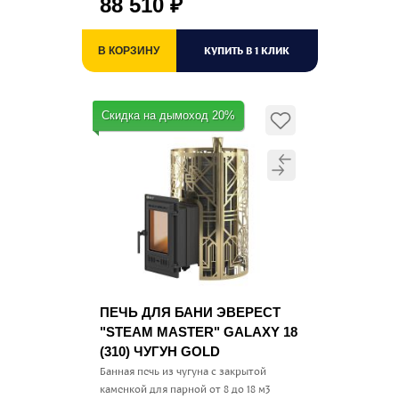
88 510
₽
КУПИТЬ В 1 КЛИК
В КОРЗИНУ
Скидка на дымоход 20%
ПЕЧЬ ДЛЯ БАНИ ЭВЕРЕСТ
"STEAM MASTER" GALAXY 18
(310) ЧУГУН GOLD
Банная печь из чугуна с закрытой
каменкой для парной от 8 до 18 м3