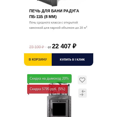
ПЕЧЬ ДЛЯ БАНИ РАДУГА
ПБ-11Б (8 ММ)
Печь среднего класса с открытой
каменкой для парной объемом до 20 м³
22 407
₽
23 100
₽
от
КУПИТЬ В 1 КЛИК
В КОРЗИНУ
Скидка на дымоход 20%
Скидка 5795 руб. (5%)