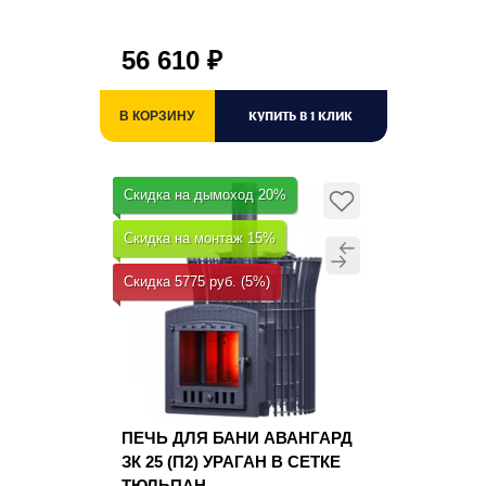
56 610
₽
КУПИТЬ В 1 КЛИК
В КОРЗИНУ
Скидка на дымоход 20%
Скидка на монтаж 15%
Скидка 5775 руб. (5%)
ПЕЧЬ ДЛЯ БАНИ АВАНГАРД
ЗК 25 (П2) УРАГАН В СЕТКЕ
ТЮЛЬПАН