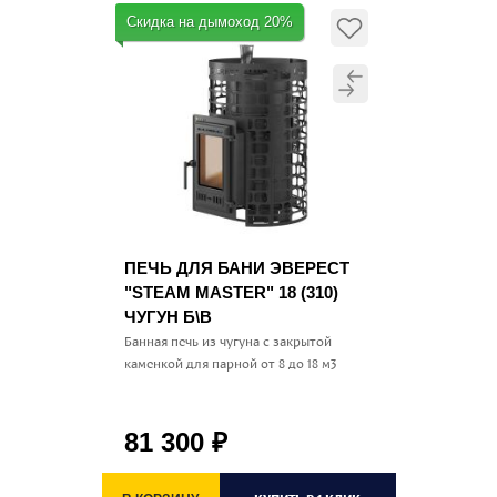
Скидка на дымоход 20%
ПЕЧЬ ДЛЯ БАНИ ЭВЕРЕСТ
"STEAM MASTER" 18 (310)
ЧУГУН Б\В
Банная печь из чугуна с закрытой
каменкой для парной от 8 до 18 м3
81 300
₽