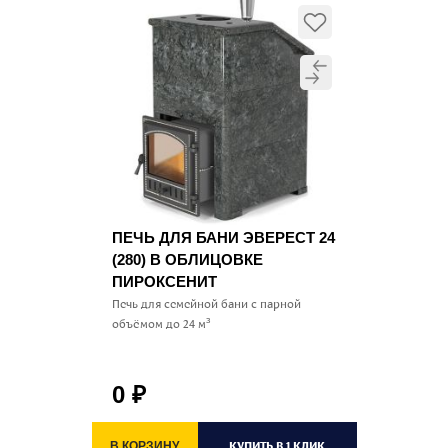
ПЕЧЬ ДЛЯ БАНИ ЭВЕРЕСТ 24
(280) В ОБЛИЦОВКЕ
ПИРОКСЕНИТ
Печь для семейной бани c парной
объёмом до 24 м³
0
₽
КУПИТЬ В 1 КЛИК
В КОРЗИНУ