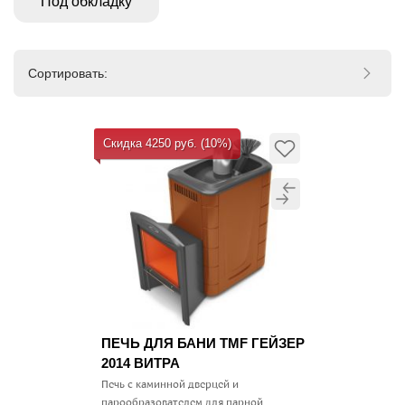
Под обкладку
Сортировать:
Скидка 4250 руб. (10%)
ПЕЧЬ ДЛЯ БАНИ TMF ГЕЙЗЕР
2014 ВИТРА
Печь с каминной дверцей и
парообразователем для парной