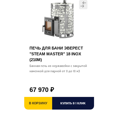
ПЕЧЬ ДЛЯ БАНИ ЭВЕРЕСТ
"STEAM MASTER" 18 INOX
(210М)
Банная печь из нержавейки с закрытой
каменкой для парной от 8 до 18 м3
67 970
₽
КУПИТЬ В 1 КЛИК
В КОРЗИНУ