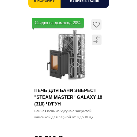
КУПИТЬ В 1 КЛИК
В КОРЗИНУ
Скидка на дымоход 20%
ПЕЧЬ ДЛЯ БАНИ ЭВЕРЕСТ
"STEAM MASTER" GALAXY 18
(310) ЧУГУН
Банная печь из чугуна с закрытой
каменкой для парной от 8 до 18 м3