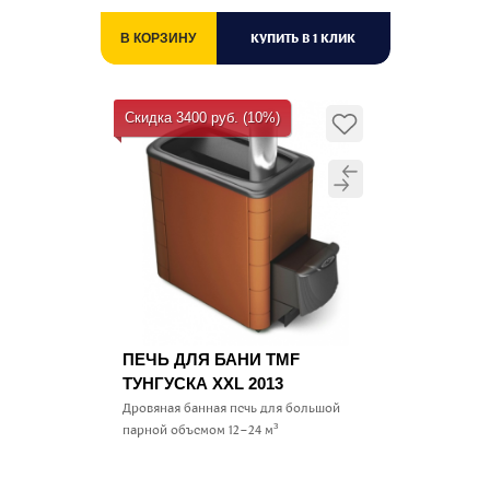
КУПИТЬ В 1 КЛИК
В КОРЗИНУ
Скидка 3400 руб. (10%)
ПЕЧЬ ДЛЯ БАНИ TMF
ТУНГУСКА XXL 2013
Дровяная банная печь для большой
парной объемом 12–24 м³