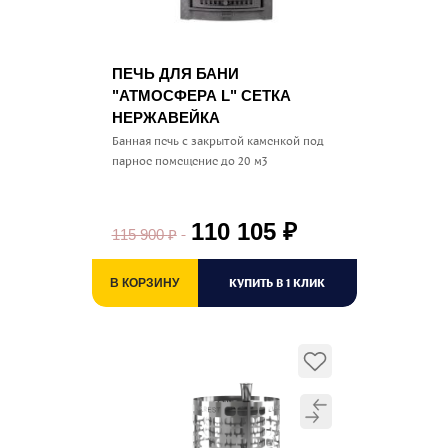
ПЕЧЬ ДЛЯ БАНИ
"АТМОСФЕРА L" СЕТКА
НЕРЖАВЕЙКА
Банная печь с закрытой каменкой под
парное помещение до 20 м3
110 105
₽
115 900
₽
КУПИТЬ В 1 КЛИК
В КОРЗИНУ