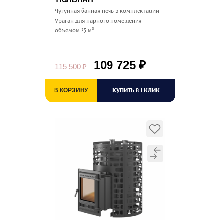
Чугунная банная печь в комплектации
Ураган для парного помещения
объемом 25 м³
109 725
₽
115 500
₽
КУПИТЬ В 1 КЛИК
В КОРЗИНУ