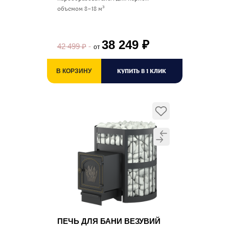
объемом 8–18 м³
38 249
₽
42 499
₽
от
КУПИТЬ В 1 КЛИК
В КОРЗИНУ
ПЕЧЬ ДЛЯ БАНИ ВЕЗУВИЙ