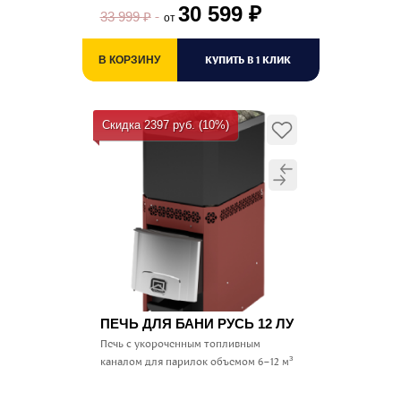
30 599
₽
33 999
₽
от
КУПИТЬ В 1 КЛИК
В КОРЗИНУ
Скидка 2397 руб. (10%)
ПЕЧЬ ДЛЯ БАНИ РУСЬ 12 ЛУ
Печь с укороченным топливным
каналом для парилок объемом 6–12 м³