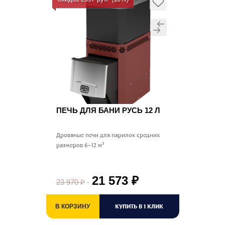
ПЕЧЬ ДЛЯ БАНИ РУСЬ 12 Л
Дровяные печи для парилок средних
размеров 6–12 м³
21 573
₽
23 970
₽
КУПИТЬ В 1 КЛИК
В КОРЗИНУ