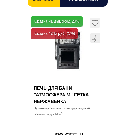
Скидка на дымоход 20%
Скидка 4245 руб. (5%)
ПЕЧЬ ДЛЯ БАНИ
"АТМОСФЕРА M" СЕТКА
НЕРЖАВЕЙКА
Чугунная банная печь для парной
объемом до 14 м³