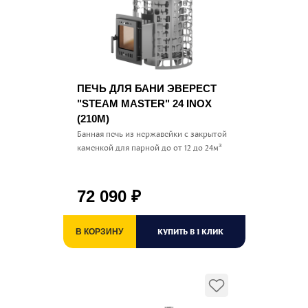
ПЕЧЬ ДЛЯ БАНИ ЭВЕРЕСТ
"STEAM MASTER" 24 INOX
(210М)
Банная печь из нержавейки с закрытой
каменкой для парной до от 12 до 24м³
72 090
₽
КУПИТЬ В 1 КЛИК
В КОРЗИНУ