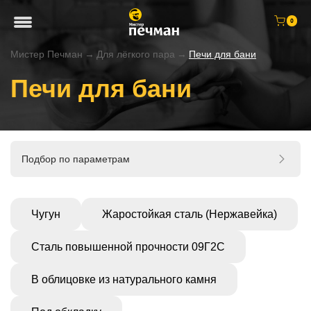
0
Мистер Печман
→
Для лёгкого пара
→
Печи для бани
Печи для бани
Подбор по параметрам
Чугун
Жаростойкая сталь (Нержавейка)
Сталь повышенной прочности 09Г2С
В облицовке из натурального камня