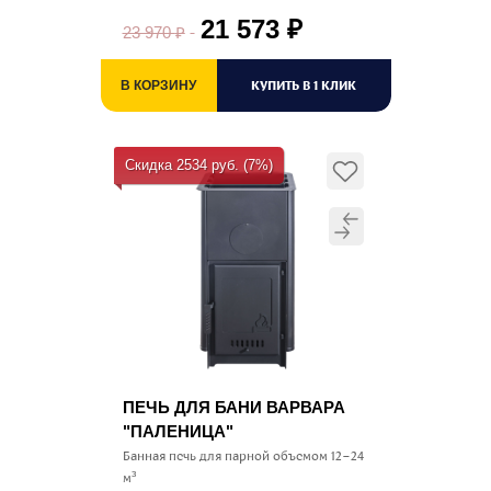
21 573
₽
23 970
₽
КУПИТЬ В 1 КЛИК
В КОРЗИНУ
Скидка 2534 руб. (7%)
ПЕЧЬ ДЛЯ БАНИ ВАРВАРА
"ПАЛЕНИЦА"
Банная печь для парной объемом 12–24
м³