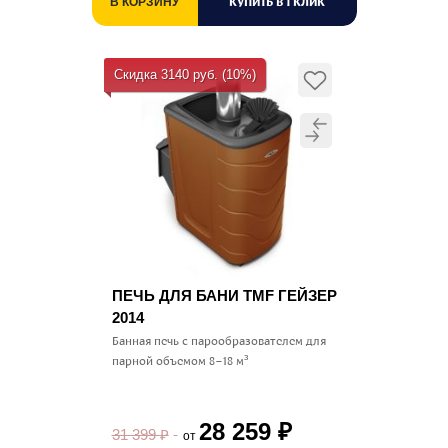
КУПИТЬ В 1 КЛИК
В КОРЗИНУ
Скидка 3140 руб. (10%)
ПЕЧЬ ДЛЯ БАНИ TMF ГЕЙЗЕР
2014
Банная печь с парообразователем для
парной объемом 8–18 м³
28 259
₽
31 399
₽
от