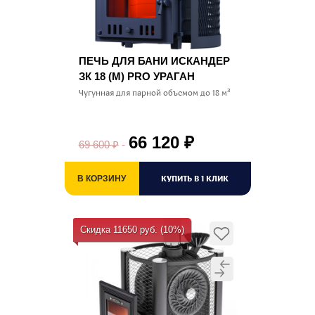
ПЕЧЬ ДЛЯ БАНИ ИСКАНДЕР
ЗК 18 (M) PRO УРАГАН
Чугунная для парной объемом до 18 м³
66 120
₽
69 600
₽
КУПИТЬ В 1 КЛИК
В КОРЗИНУ
Скидка 11650 руб. (10%)