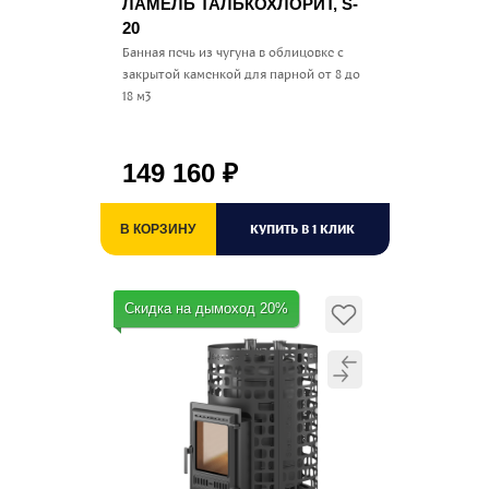
ЛАМЕЛЬ ТАЛЬКОХЛОРИТ, S-
20
Банная печь из чугуна в облицовке с
закрытой каменкой для парной от 8 до
18 м3
149 160
₽
КУПИТЬ В 1 КЛИК
В КОРЗИНУ
Скидка на дымоход 20%