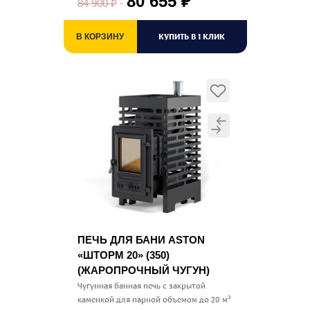
80 655
₽
84 900
₽
КУПИТЬ В 1 КЛИК
В КОРЗИНУ
ПЕЧЬ ДЛЯ БАНИ ASTON
«ШТОРМ 20» (350)
(ЖАРОПРОЧНЫЙ ЧУГУН)
Чугунная банная печь с закрытой
каменкой для парной объемом до 20 м³