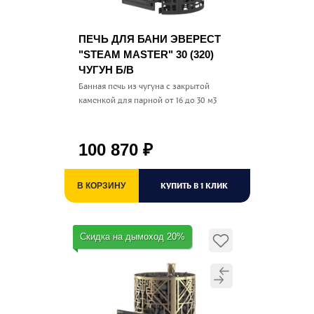
ПЕЧЬ ДЛЯ БАНИ ЭВЕРЕСТ
"STEAM MASTER" 30 (320)
ЧУГУН Б/В
Банная печь из чугуна с закрытой
каменкой для парной от 16 до 30 м3
100 870
₽
КУПИТЬ В 1 КЛИК
В КОРЗИНУ
Скидка на дымоход 20%