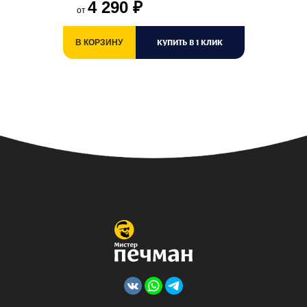
4 290
₽
от
КУПИТЬ В 1 КЛИК
В КОРЗИНУ