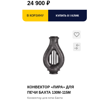
24 900
₽
КУПИТЬ В 1 КЛИК
В КОРЗИНУ
КОНВЕКТОР «ЛИРА» ДЛЯ
ПЕЧИ БАХТА 130М-115М
Конвектор для печи Бахта