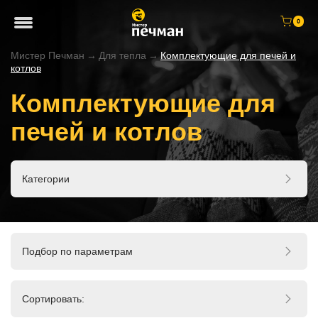
0
Мистер Печман
→
Для тепла
→
Комплектующие для печей и
котлов
Комплектующие для
печей и котлов
Категории
Подбор по параметрам
Сортировать: