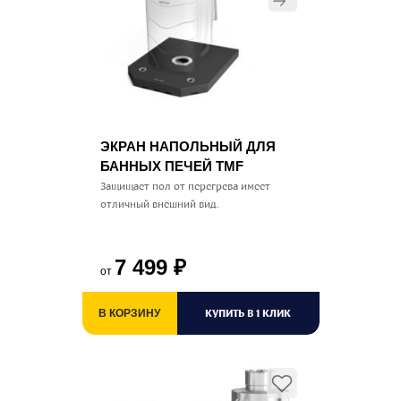
ЭКРАН НАПОЛЬНЫЙ ДЛЯ
БАННЫХ ПЕЧЕЙ TMF
Защищает пол от перегрева имеет
отличный внешний вид.
7 499
₽
от
КУПИТЬ В 1 КЛИК
В КОРЗИНУ