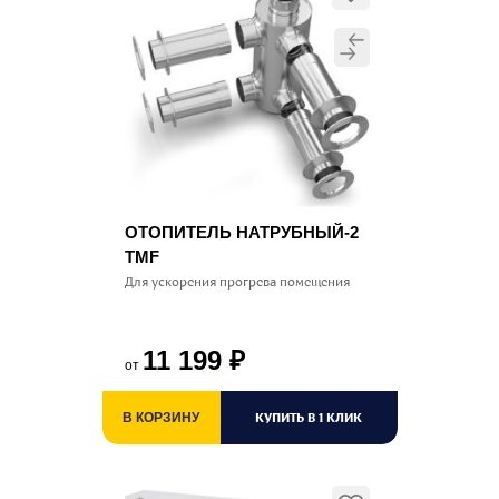
ОТОПИТЕЛЬ НАТРУБНЫЙ-2
TMF
Для ускорения прогрева помещения
11 199
₽
от
КУПИТЬ В 1 КЛИК
В КОРЗИНУ