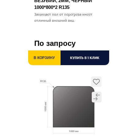
ВЕЗУВИЙ, 2ММ, ЧЕРНЫЙ
1000*800*2 R135
Защищает пол от перегрева имеет
отличный внешний вид.
По запросу
КУПИТЬ В 1 КЛИК
В КОРЗИНУ