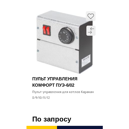
ПУЛЬТ УПРАВЛЕНИЯ
КОМФОРТ ПУЭ-6/02
Пульт управления для котлов Каракан
8/9/10/11/12
По запросу