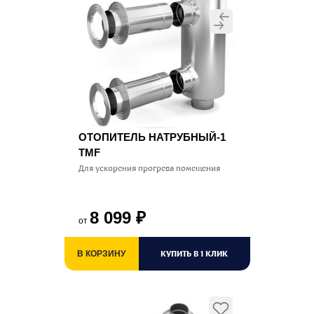
ОТОПИТЕЛЬ НАТРУБНЫЙ-1
TMF
Для ускорения прогрева помещения
8 099
₽
от
КУПИТЬ В 1 КЛИК
В КОРЗИНУ