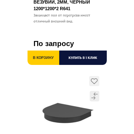
ВЕЗУВИЙ, 2ММ, ЧЕРНЫЙ
1200*1200*2 R641
Защищает пол от перегрева имеет
отличный внешний вид.
По запросу
КУПИТЬ В 1 КЛИК
В КОРЗИНУ