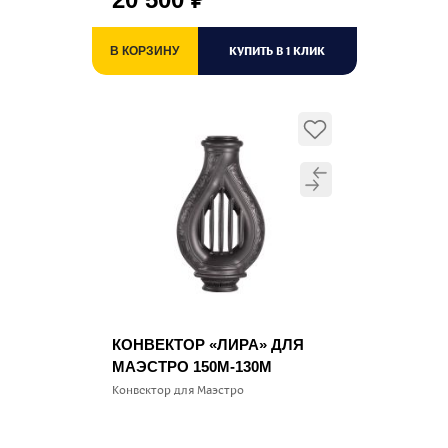
КУПИТЬ В 1 КЛИК
В КОРЗИНУ
КОНВЕКТОР «ЛИРА» ДЛЯ
МАЭСТРО 150М-130М
Конвектор для Маэстро