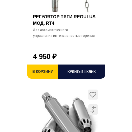
РЕГУЛЯТОР ТЯГИ REGULUS
МОД. RT4
Для автоматического
управления интенсивностью горения
4 950
₽
КУПИТЬ В 1 КЛИК
В КОРЗИНУ