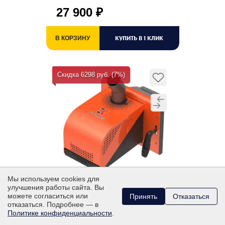
27 900
₽
КУПИТЬ В 1 КЛИК
В КОРЗИНУ
Скидка 6298 руб. (7%)
Мы используем cookies для
ПЕЛЛЕТНАЯ ГОРЕЛКА
улучшения работы сайта. Вы
можете согласиться или
Принять
Отказаться
ТЕПЛОДАР ФАКЕЛЬНАЯ
отказаться. Подробнее — в
НОРМА (3.0)
Политике конфиденциальности
.
Для бытовых отопительных печей,