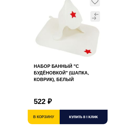
НАБОР БАННЫЙ "С
БУДЁНОВКОЙ" (ШАПКА,
КОВРИК), БЕЛЫЙ
522
₽
КУПИТЬ В 1 КЛИК
В КОРЗИНУ