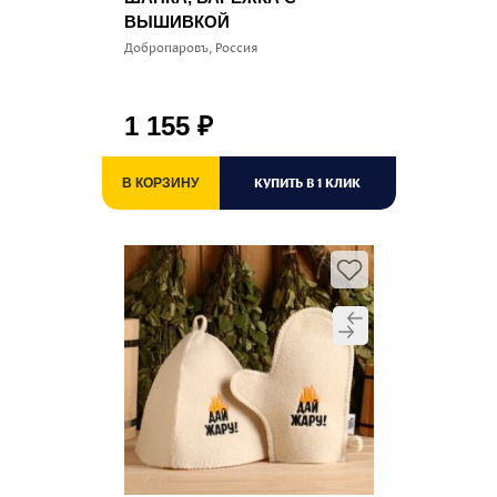
ВЫШИВКОЙ
Добропаровъ, Россия
1 155
₽
КУПИТЬ В 1 КЛИК
В КОРЗИНУ