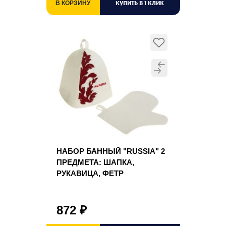
КУПИТЬ В 1 КЛИК
В КОРЗИНУ
НАБОР БАННЫЙ "RUSSIA" 2
ПРЕДМЕТА: ШАПКА,
РУКАВИЦА, ФЕТР
872
₽