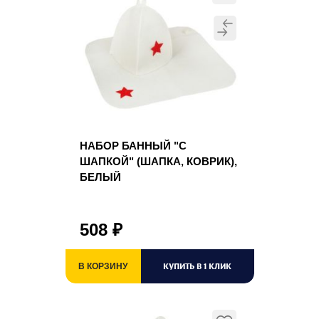
НАБОР БАННЫЙ "С
ШАПКОЙ" (ШАПКА, КОВРИК),
БЕЛЫЙ
508
₽
КУПИТЬ В 1 КЛИК
В КОРЗИНУ