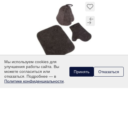
Мы используем cookies для
улучшения работы сайта. Вы
НАБОР ДЛЯ БАНИ И САУНЫ
можете согласиться или
Принять
Отказаться
ТЁМНЫЙ, 3 ПРЕДМЕТА
отказаться. Подробнее — в
Политике конфиденциальности
.
1 946
₽
КУПИТЬ В 1 КЛИК
В КОРЗИНУ