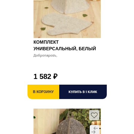
КОМПЛЕКТ
УНИВЕРСАЛЬНЫЙ, БЕЛЫЙ
Добропаровъ,
1 582
₽
КУПИТЬ В 1 КЛИК
В КОРЗИНУ