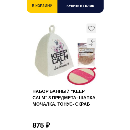
КУПИТЬ В 1 КЛИК
В КОРЗИНУ
НАБОР БАННЫЙ "KEEP
CALM" 3 ПРЕДМЕТА: ШАПКА,
МОЧАЛКА, ТОНУС- СКРАБ
875
₽