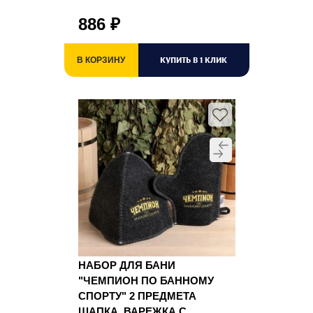
886
₽
КУПИТЬ В 1 КЛИК
В КОРЗИНУ
НАБОР ДЛЯ БАНИ
"ЧЕМПИОН ПО БАННОМУ
СПОРТУ" 2 ПРЕДМЕТА
ШАПКА, ВАРЕЖКА С