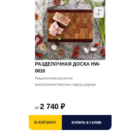
РАЗДЕЛОЧНАЯ ДОСКА HW-
0010
Разделочная доска из
высококачественных парод дерева
2 740
₽
от
КУПИТЬ В 1 КЛИК
В КОРЗИНУ