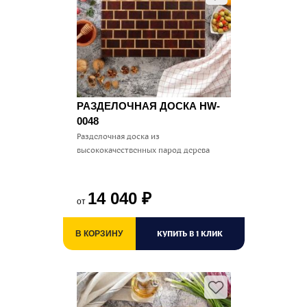
РАЗДЕЛОЧНАЯ ДОСКА HW-
0048
Разделочная доска из
высококачественных парод дерева
14 040
₽
от
КУПИТЬ В 1 КЛИК
В КОРЗИНУ