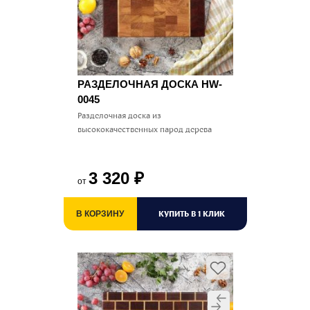
РАЗДЕЛОЧНАЯ ДОСКА HW-
0045
Разделочная доска из
высококачественных парод дерева
3 320
₽
от
КУПИТЬ В 1 КЛИК
В КОРЗИНУ