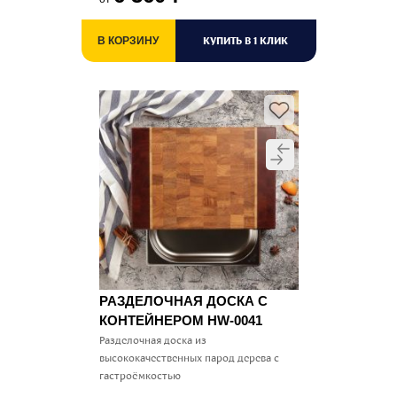
КУПИТЬ В 1 КЛИК
В КОРЗИНУ
РАЗДЕЛОЧНАЯ ДОСКА С
КОНТЕЙНЕРОМ HW-0041
Разделочная доска из
высококачественных парод дерева с
гастроёмкостью