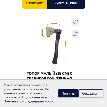
КУПИТЬ В 1 КЛИК
В КОРЗИНУ
ТОПОР МАЛЫЙ (35 СМ) С
ГРАВИРОВКОЙ, ТЕМНАЯ
РУЧКА
Мы используем cookies для
улучшения работы сайта. Вы
Кованый топор ручной работы
можете согласиться или
Принять
Отказаться
отказаться. Подробнее — в
Политике конфиденциальности
.
4 500
₽