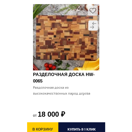
РАЗДЕЛОЧНАЯ ДОСКА HW-
0065
Разделочная доска из
высококачественных парод дерева
18 000
₽
от
КУПИТЬ В 1 КЛИК
В КОРЗИНУ