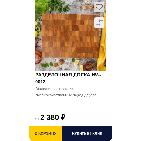
РАЗДЕЛОЧНАЯ ДОСКА HW-
0012
Разделочная доска из
высококачественных парод дерева
2 380
₽
от
КУПИТЬ В 1 КЛИК
В КОРЗИНУ