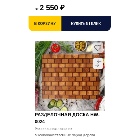
2 550
₽
от
КУПИТЬ В 1 КЛИК
В КОРЗИНУ
РАЗДЕЛОЧНАЯ ДОСКА HW-
0024
Разделочная доска из
высококачественных парод дерева