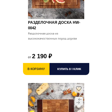
РАЗДЕЛОЧНАЯ ДОСКА HW-
0042
Разделочная доска из
высококачественных пород дерева
2 190
₽
от
КУПИТЬ В 1 КЛИК
В КОРЗИНУ