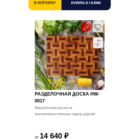
КУПИТЬ В 1 КЛИК
В КОРЗИНУ
РАЗДЕЛОЧНАЯ ДОСКА HW-
0017
Разделочная доска из
высококачественных парод дерева
14 640
₽
от