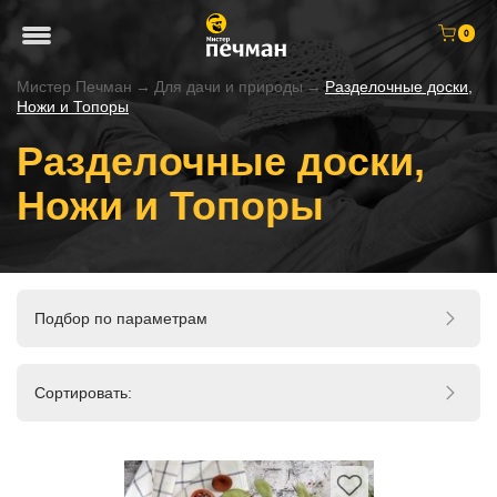
0
Мистер Печман
→
Для дачи и природы
→
Разделочные доски,
Ножи и Топоры
Разделочные доски,
Ножи и Топоры
Подбор по параметрам
Сортировать: