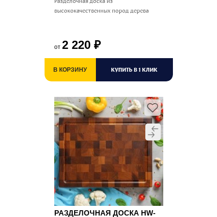
Разделочная доска из
высококачественных пород дерева
2 220
₽
от
КУПИТЬ В 1 КЛИК
В КОРЗИНУ
РАЗДЕЛОЧНАЯ ДОСКА HW-