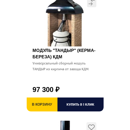
МОДУЛЬ "ТАНДЫР" (КЕРМА-
БЕРЕЗА) КДМ
Универсальный сборный модуль
ТАНДЫР из кирпича от завода КДМ
97 300
₽
КУПИТЬ В 1 КЛИК
В КОРЗИНУ