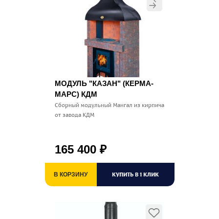
МОДУЛЬ "КАЗАН" (КЕРМА-
МАРС) КДМ
Сборный модульный Мангал из кирпича
от завода КДМ
165 400
₽
КУПИТЬ В 1 КЛИК
В КОРЗИНУ