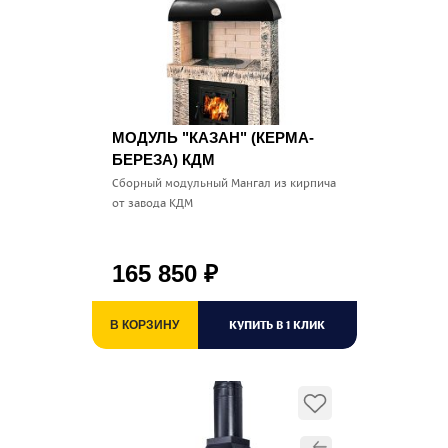
МОДУЛЬ "КАЗАН" (КЕРМА-
БЕРЕЗА) КДМ
Сборный модульный Мангал из кирпича
от завода КДМ
165 850
₽
КУПИТЬ В 1 КЛИК
В КОРЗИНУ