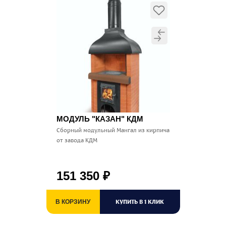
МОДУЛЬ "КАЗАН" КДМ
Сборный модульный Мангал из кирпича
от завода КДМ
151 350
₽
КУПИТЬ В 1 КЛИК
В КОРЗИНУ