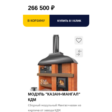
266 500
₽
КУПИТЬ В 1 КЛИК
В КОРЗИНУ
МОДУЛЬ "КАЗАН+МАНГАЛ"
КДМ
Сборный модульный Мангал+казан из
кирпича от завода КДМ