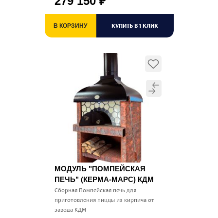
279 150
₽
КУПИТЬ В 1 КЛИК
В КОРЗИНУ
МОДУЛЬ "ПОМПЕЙСКАЯ
ПЕЧЬ" (КЕРМА-МАРС) КДМ
Сборная Помпейская печь для
приготовления пиццы из кирпича от
завода КДМ