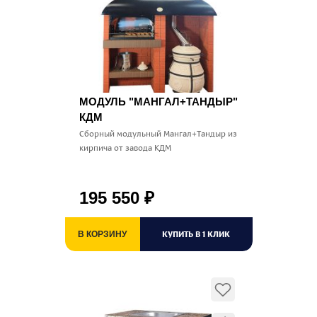
МОДУЛЬ "МАНГАЛ+ТАНДЫР"
КДМ
Сборный модульный Мангал+Тандыр из
кирпича от завода КДМ
195 550
₽
КУПИТЬ В 1 КЛИК
В КОРЗИНУ