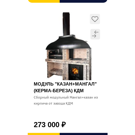
МОДУЛЬ "КАЗАН+МАНГАЛ"
(КЕРМА-БЕРЕЗА) КДМ
Сборный модульный Мангал+казан из
кирпича от завода КДМ
273 000
₽