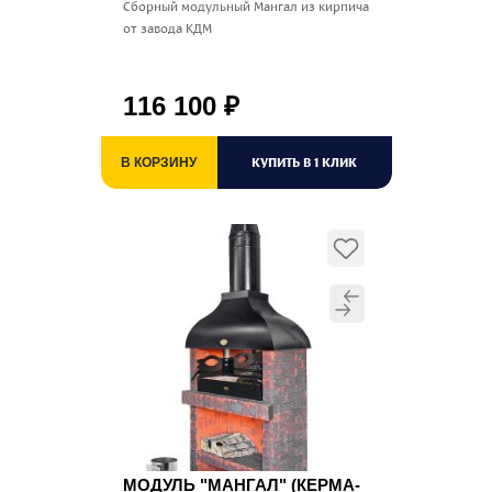
Сборный модульный Мангал из кирпича
от завода КДМ
116 100
₽
КУПИТЬ В 1 КЛИК
В КОРЗИНУ
МОДУЛЬ "МАНГАЛ" (КЕРМА-