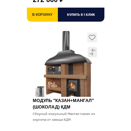
КУПИТЬ В 1 КЛИК
В КОРЗИНУ
МОДУЛЬ "КАЗАН+МАНГАЛ"
(ШОКОЛАД) КДМ
Сборный модульный Мангал+казан из
кирпича от завода КДМ