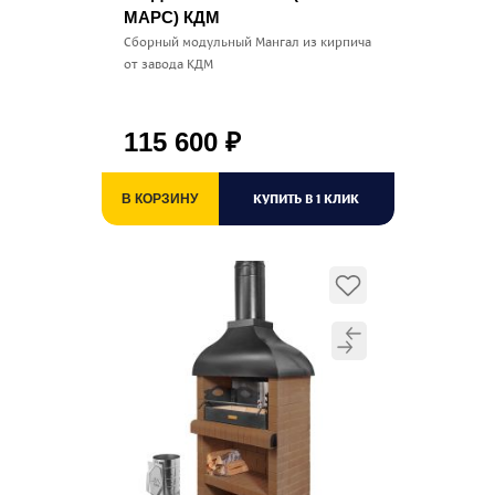
МАРС) КДМ
Сборный модульный Мангал из кирпича
от завода КДМ
115 600
₽
КУПИТЬ В 1 КЛИК
В КОРЗИНУ