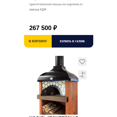
приготовления пиццы из кирпича от
завода КДМ
267 500
₽
КУПИТЬ В 1 КЛИК
В КОРЗИНУ