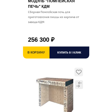
МОДУЛЬ "ПОМПЕЙСКАЯ
ПЕЧЬ" КДМ
Сборная Помпейская печь для
приготовления пиццы из кирпича от
завода КДМ
256 300
₽
КУПИТЬ В 1 КЛИК
В КОРЗИНУ