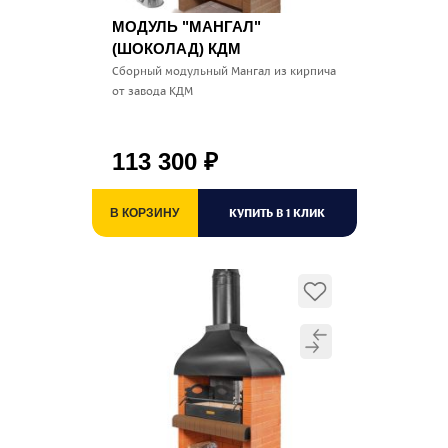
МОДУЛЬ "МАНГАЛ"
(ШОКОЛАД) КДМ
Сборный модульный Мангал из кирпича
от завода КДМ
113 300
₽
КУПИТЬ В 1 КЛИК
В КОРЗИНУ