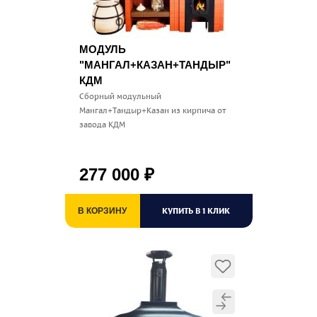
МОДУЛЬ
"МАНГАЛ+КАЗАН+ТАНДЫР"
КДМ
Сборный модульный
Мангал+Тандыр+Казан из кирпича от
завода КДМ
277 000
₽
КУПИТЬ В 1 КЛИК
В КОРЗИНУ