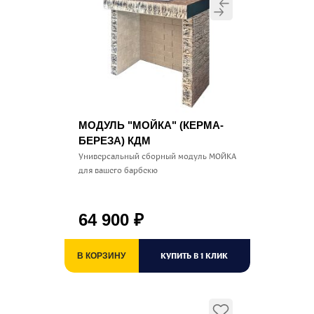
МОДУЛЬ "МОЙКА" (КЕРМА-
БЕРЕЗА) КДМ
Универсальный сборный модуль МОЙКА
для вашего барбекю
64 900
₽
КУПИТЬ В 1 КЛИК
В КОРЗИНУ