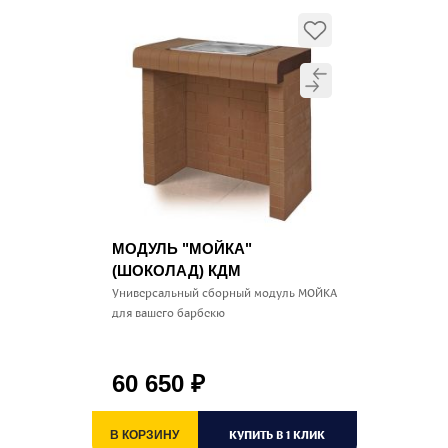
МОДУЛЬ "МОЙКА"
(ШОКОЛАД) КДМ
Универсальный сборный модуль МОЙКА
для вашего барбекю
60 650
₽
КУПИТЬ В 1 КЛИК
В КОРЗИНУ