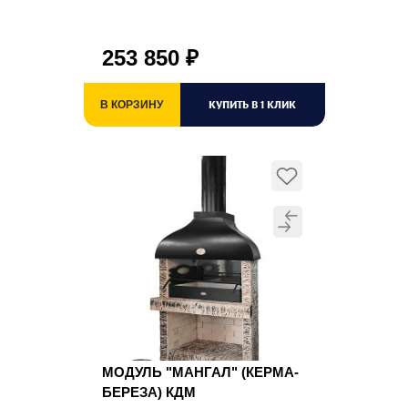
253 850
₽
КУПИТЬ В 1 КЛИК
В КОРЗИНУ
МОДУЛЬ "МАНГАЛ" (КЕРМА-
БЕРЕЗА) КДМ