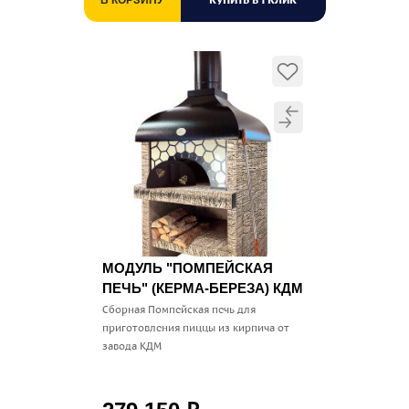
МОДУЛЬ "ПОМПЕЙСКАЯ
ПЕЧЬ" (КЕРМА-БЕРЕЗА) КДМ
Сборная Помпейская печь для
приготовления пиццы из кирпича от
завода КДМ