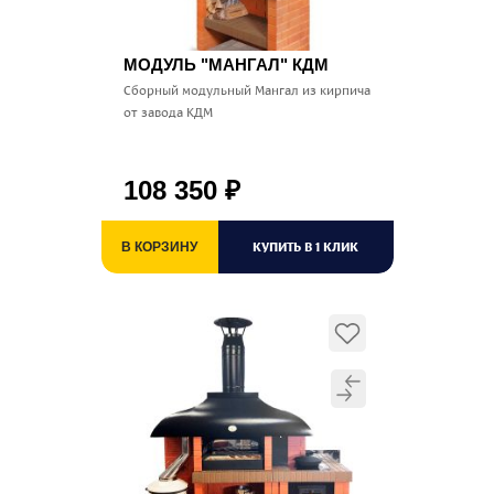
МОДУЛЬ "МАНГАЛ" КДМ
Сборный модульный Мангал из кирпича
от завода КДМ
108 350
₽
КУПИТЬ В 1 КЛИК
В КОРЗИНУ