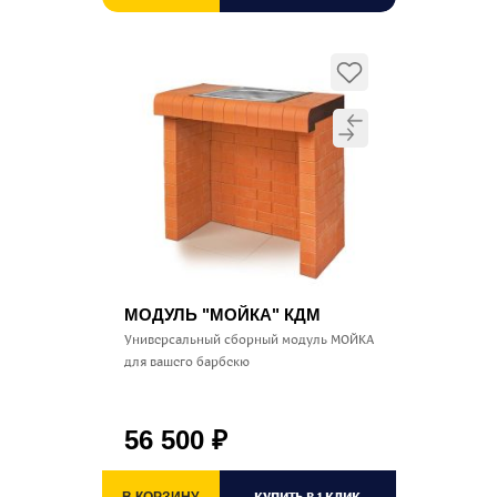
МОДУЛЬ "МОЙКА" КДМ
Универсальный сборный модуль МОЙКА
для вашего барбекю
56 500
₽
КУПИТЬ В 1 КЛИК
В КОРЗИНУ