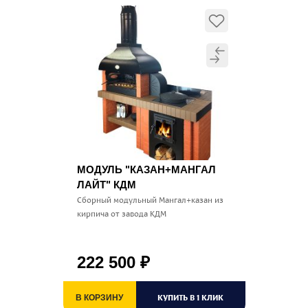
МОДУЛЬ "КАЗАН+МАНГАЛ
ЛАЙТ" КДМ
Сборный модульный Мангал+казан из
кирпича от завода КДМ
222 500
₽
КУПИТЬ В 1 КЛИК
В КОРЗИНУ