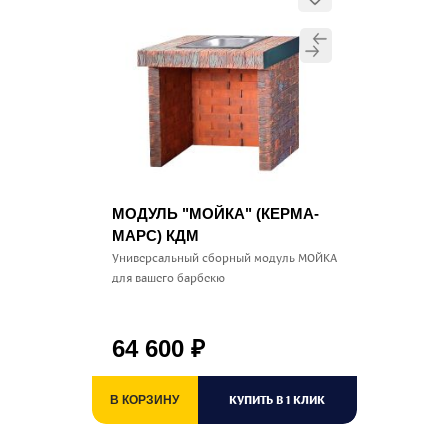
МОДУЛЬ "МОЙКА" (КЕРМА-
МАРС) КДМ
Универсальный сборный модуль МОЙКА
для вашего барбекю
64 600
₽
КУПИТЬ В 1 КЛИК
В КОРЗИНУ