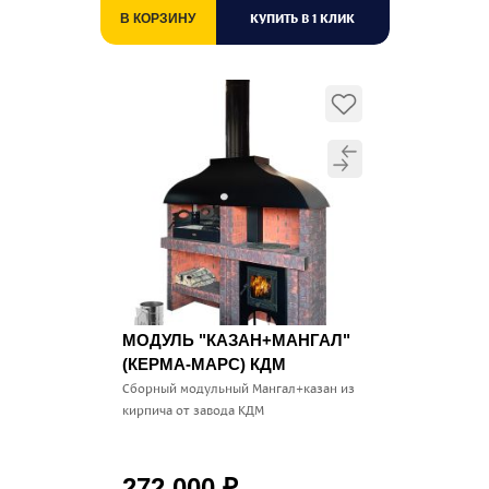
КУПИТЬ В 1 КЛИК
В КОРЗИНУ
МОДУЛЬ "КАЗАН+МАНГАЛ"
(КЕРМА-МАРС) КДМ
Сборный модульный Мангал+казан из
кирпича от завода КДМ
272 000
₽