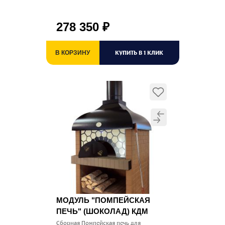
278 350
₽
КУПИТЬ В 1 КЛИК
В КОРЗИНУ
МОДУЛЬ "ПОМПЕЙСКАЯ
ПЕЧЬ" (ШОКОЛАД) КДМ
Сборная Помпейская печь для