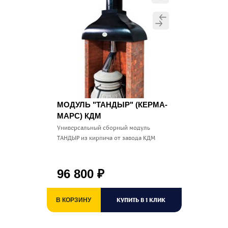
МОДУЛЬ "ТАНДЫР" (КЕРМА-
МАРС) КДМ
Универсальный сборный модуль
ТАНДЫР из кирпича от завода КДМ
96 800
₽
КУПИТЬ В 1 КЛИК
В КОРЗИНУ