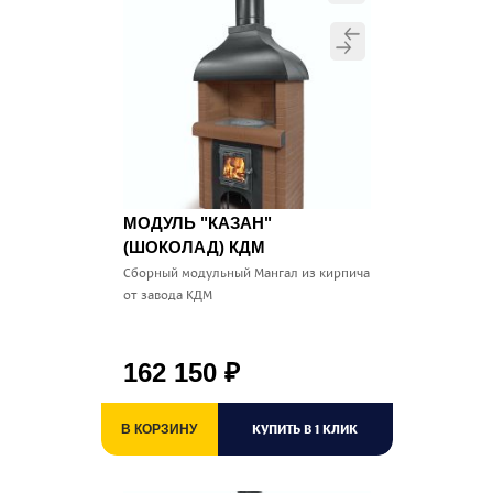
МОДУЛЬ "КАЗАН"
(ШОКОЛАД) КДМ
Сборный модульный Мангал из кирпича
от завода КДМ
162 150
₽
КУПИТЬ В 1 КЛИК
В КОРЗИНУ