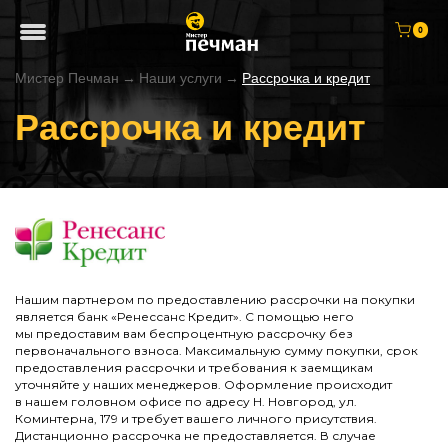
0
Мистер Печман
→
Наши услуги
→
Рассрочка и кредит
Рассрочка и кредит
Нашим партнером по предоставлению рассрочки на покупки
является банк «Ренессанс Кредит». С помощью него
мы предоставим вам беспроцентную рассрочку без
первоначального взноса. Максимальную сумму покупки, срок
предоставления рассрочки и требования к заемщикам
уточняйте у наших менеджеров. Оформление происходит
в нашем головном офисе по адресу Н. Новгород, ул.
Коминтерна, 179 и требует вашего личного присутствия.
Дистанционно рассрочка не предоставляется. В случае