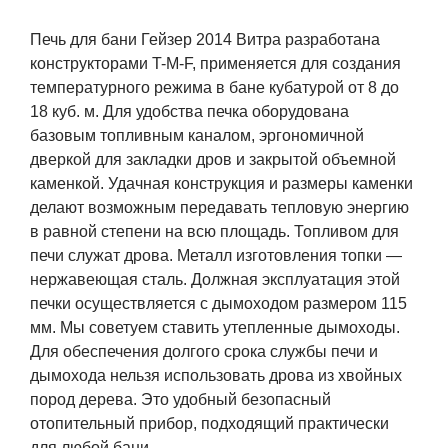
Печь для бани Гейзер 2014 Витра разработана
конструкторами T-M-F, применяется для создания
температурного режима в бане кубатурой от 8 до
18 куб. м. Для удобства печка оборудована
базовым топливным каналом, эргономичной
дверкой для закладки дров и закрытой объемной
каменкой. Удачная конструкция и размеры каменки
делают возможным передавать тепловую энергию
в равной степени на всю площадь. Топливом для
печи служат дрова. Металл изготовления топки —
нержавеющая сталь. Должная эксплуатация этой
печки осуществляется с дымоходом размером 115
мм. Мы советуем ставить утепленные дымоходы.
Для обеспечения долгого срока службы печи и
дымохода нельзя использовать дрова из хвойных
пород дерева. Это удобный безопасный
отопительный прибор, подходящий практически
для любой бани.