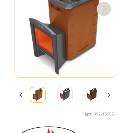
арт:
892-15955