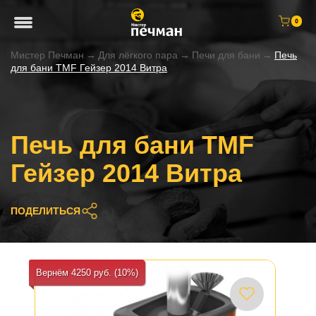
0
Мистер Печман
→
Для лёгкого пара
→
Печи для бани
→
Печь
для бани TMF Гейзер 2014 Витра
Печь для бани TMF
Гейзер 2014 Витра
ПОДЕЛИТЬСЯ
Вернём 4250 руб. (10%)