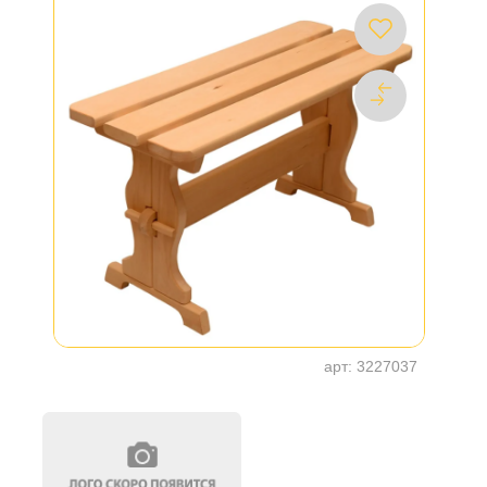
арт:
3227037