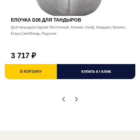
ЕЛОЧКА D26 ДЛЯ ТАНДЫРОВ
Для тандыров Сармат Восточный, Атаман, Скиф, Аладдин, Викинг,
Есаул,СамОбжар, Поручик.
3 717
₽
КУПИТЬ В 1 КЛИК
В КОРЗИНУ