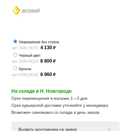
Некрашеная без стекла
4 130
арт 2500-19153
₽
Черный цвет
6 800
арт 2500-29154
₽
Бронза
6 960
арт 2500-39155
₽
На складе в Н. Новгороде
Срок перемещения в магазин 1—3 дня
Срок курьерской доставки уточняйте у менеджера
Возможен самовывоз со склада в день заказа
Вызвать монтажника на замер