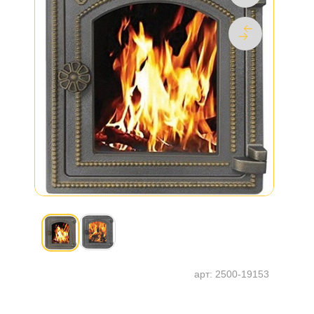
арт:
2500-19153