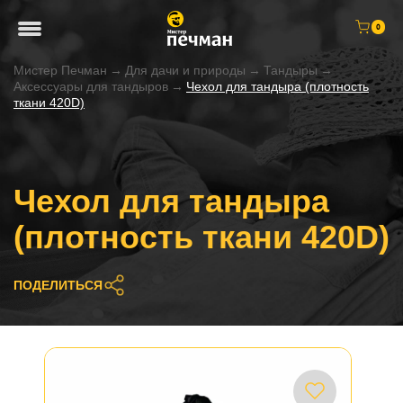
0
Мистер Печман
→
Для дачи и природы
→
Тандыры
→
Аксессуары для тандыров
→
Чехол для тандыра (плотность
ткани 420D)
Чехол для тандыра
(плотность ткани 420D)
ПОДЕЛИТЬСЯ