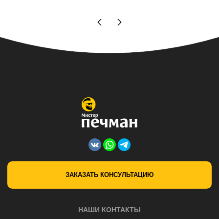
ЗАКАЗАТЬ КОНСУЛЬТАЦИЮ
НАШИ КОНТАКТЫ