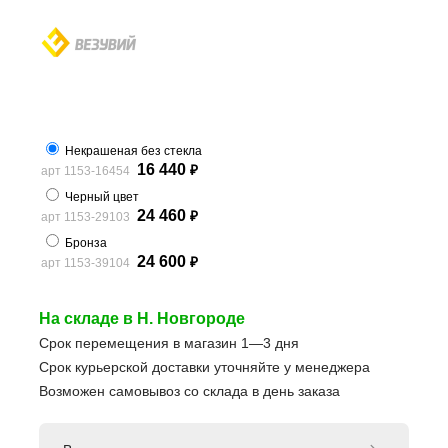
Некрашеная без стекла
16 440
арт 1153-16454
₽
Черный цвет
24 460
арт 1153-29103
₽
Бронза
24 600
арт 1153-39104
₽
На складе в Н. Новгороде
Срок перемещения в магазин 1—3 дня
Срок курьерской доставки уточняйте у менеджера
Возможен самовывоз со склада в день заказа