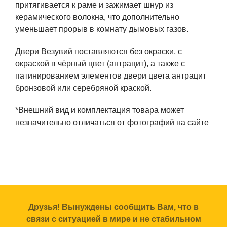
притягивается к раме и зажимает шнур из
керамического волокна, что дополнительно
уменьшает прорыв в комнату дымовых газов.
Двери Везувий поставляются без окраски, с
окраской в чёрный цвет (антрацит), а также с
патинированием элементов двери цвета антрацит
бронзовой или серебряной краской.
*Внешний вид и комплектация товара может
незначительно отличаться от фотографий на сайте
Друзья! Вынуждены сообщить Вам, что в
связи с ситуацией в мире и не стабильном