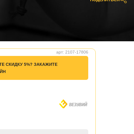
арт:
2107-17806
ТЕ СКИДКУ 5%? ЗАКАЖИТЕ
ЙН