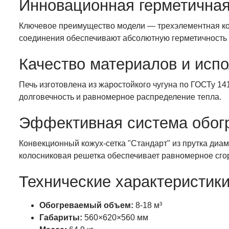
Инновационная герметичная
Ключевое преимущество модели — трехэлементная ко
соединения обеспечивают абсолютную герметичность 
Качество материалов и исп
Печь изготовлена из жаростойкого чугуна по ГОСТу 14
долговечность и равномерное распределение тепла.
Эффективная система обог
Конвекционный кожух-сетка "Стандарт" из прутка диа
колосниковая решетка обеспечивает равномерное сго
Технические характеристик
Обогреваемый объем:
8-18 м³
Габариты:
560×620×560 мм