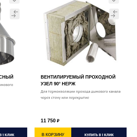
УСНЫЙ
ВЕНТИЛИРУЕМЫЙ ПРОХОДНОЙ
УЗЕЛ 90° НЕРЖ
ымового
Для термоизоляции прохода дымового канала
через стену или перекрытие
11 750
₽
В 1 КЛИК
В КОРЗИНУ
КУПИТЬ В 1 КЛИК