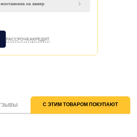
 монтажника на замер
РАССРОЧКА
КРЕДИТ
С ЭТИМ ТОВАРОМ ПОКУПАЮТ
ТЗЫВЫ