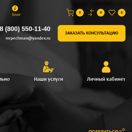
0
0
0
Блог
8 (800) 550-11-40
ЗАКАЗАТЬ КОНСУЛЬТАЦИЮ
mrpechman@yandex.ru
льно
Наши услуги
Личный кабинет
ПОДЕЛИТЬСЯ