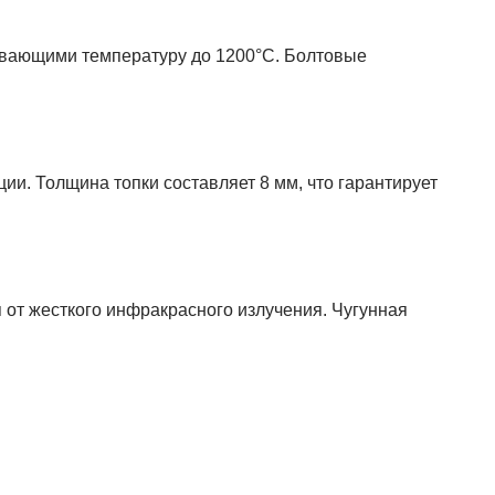
ивающими температуру до 1200°C. Болтовые
ии. Толщина топки составляет 8 мм, что гарантирует
 от жесткого инфракрасного излучения. Чугунная