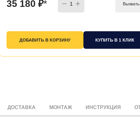
35 180
₽
*
Вызвать
КУПИТЬ В 1 КЛИК
ДОСТАВКА
МОНТАЖ
ИНСТРУКЦИЯ
О