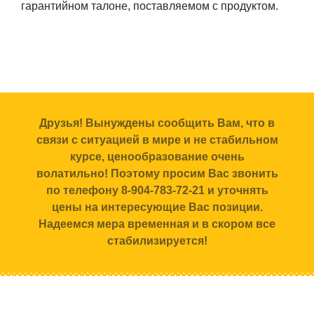
гарантийном талоне, поставляемом с продуктом.
Друзья! Вынуждены сообщить Вам, что в
связи с ситуацией в мире и не стабильном
курсе, ценообразование очень
волатильно! Поэтому просим Вас звонить
по телефону 8-904-783-72-21 и уточнять
цены на интересующие Вас позиции.
Надеемся мера временная и в скором все
стабилизируется!