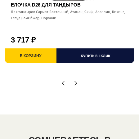
ЕЛОЧКА D26 ДЛЯ ТАНДЫРОВ
Для тандыров Сармат Восточный, Атаман, Скиф, Аладдин, Викинг,
Есаул,СамОбжар, Поручик.
3 717
₽
КУПИТЬ В 1 КЛИК
В КОРЗИНУ