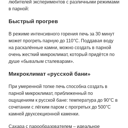
любителей экспериментов с различными режимами
в парной:
Быстрый прогрев
В режиме интенсивного горения печь за 30 минут
может прогреть парную до 110°С. Поддавая воду
на раскалённые камни, можно создать в парной
очень жесткий микроклимат, который придётся по
душе «бывалым сталеварам».
Микроклимат «русской бани»
При умеренной топке печь способна создать в
парной микроклимат, приближенный по
ощущениям к русской бане: температура до 90°С в
сочетании с лёгким паром с прогретых до 500°С
камней двухсекционной каменки.
Сахара с парообразователем – идеальное