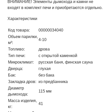
ВНИМАНИЕ! Элементы дымохода и камни не
входят в комплект печи и приобретаются отдельно.
Характеристики
Код товара:
00000034040
Объем парилки,
4-10
м³:
Топливо:
дрова
Тип печи:
с открытой каменкой
Микроклимат:
русская баня, финская сауна
Дверца:
глухая
Бак:
без бака
Закладка дров:
из предбанника
Диаметр
115 мм
дымохода:
Масса изделия,
41
кг: