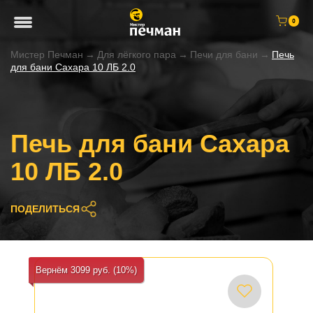
0
Мистер Печман
→
Для лёгкого пара
→
Печи для бани
→
Печь
для бани Сахара 10 ЛБ 2.0
Печь для бани Сахара
10 ЛБ 2.0
ПОДЕЛИТЬСЯ
Вернём 3099 руб. (10%)