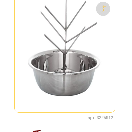
арт:
3225912