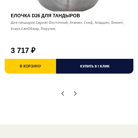
ЕЛОЧКА D26 ДЛЯ ТАНДЫРОВ
Для тандыров Сармат Восточный, Атаман, Скиф, Аладдин, Викинг,
Есаул,СамОбжар, Поручик.
3 717
₽
КУПИТЬ В 1 КЛИК
В КОРЗИНУ