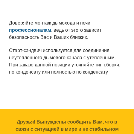
Доверяйте монтаж дымохода и печи
профессионалам
, ведь от этого зависит
безопасность Вас и Ваших близких.
Старт-сэндвич используется для соединения
неутепленного дымового канала с утепленным.
При заказе данной позиции уточняйте тип сборки:
по конденсату или полностью по конденсату.
Друзья! Вынуждены сообщить Вам, что в
связи с ситуацией в мире и не стабильном