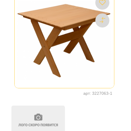
арт:
3227063-1