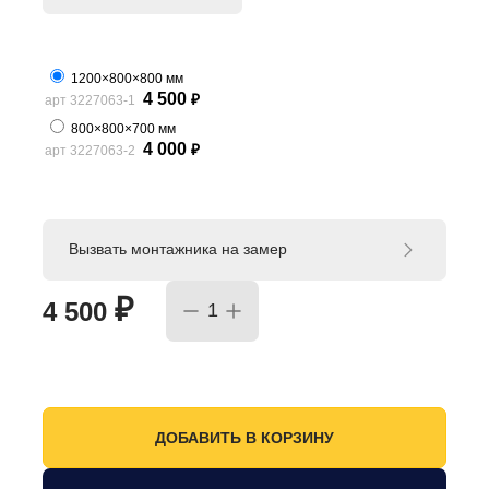
1200×800×800 мм
4 500
арт 3227063-1
₽
800×800×700 мм
4 000
арт 3227063-2
₽
Вызвать монтажника на замер
₽
4 500