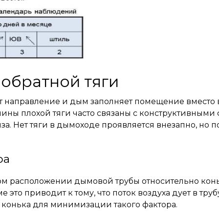
обратной тяги
яет направление и дым заполняет помещение вместо
чины плохой тяги часто связаны с конструктивным
а. Нет тяги в дымоходе проявляется внезапно, но 
ра
ном расположении дымовой трубы относительно конь
 это приводит к тому, что поток воздуха дует в тру
 конька для минимизации такого фактора.