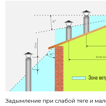
Задымление при слабой тяге и ма