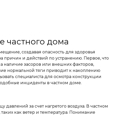
де частного дома
омещение, создавая опасность для здоровья
а причин и действий по устранению. Первое, что
на наличие засоров или внешних факторов,
ствие нормальной тяги приводит к накоплению
вызвать специалиста для осмотра конструкции
подобные инциденты в частном доме.
у давлений за счет нагретого воздуха. В частном
 таких как ветер и температура. Понимание