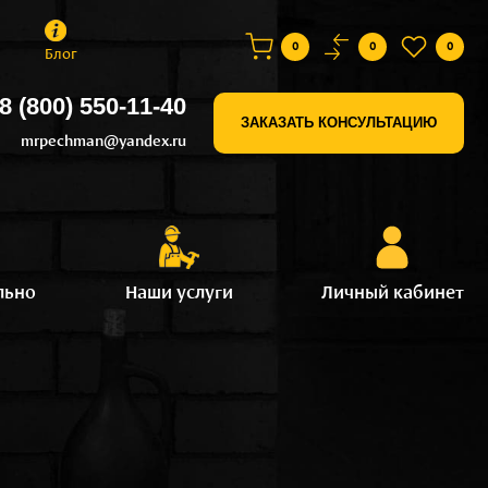
0
0
0
Блог
8 (800) 550-11-40
ЗАКАЗАТЬ КОНСУЛЬТАЦИЮ
mrpechman@yandex.ru
льно
Наши услуги
Личный кабинет