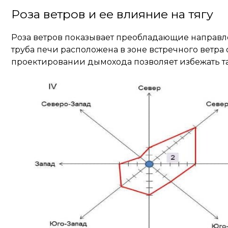
Роза ветров и ее влияние на тягу
Роза ветров показывает преобладающие направлен
труба печи расположена в зоне встречного ветра 
проектировании дымохода позволяет избежать та