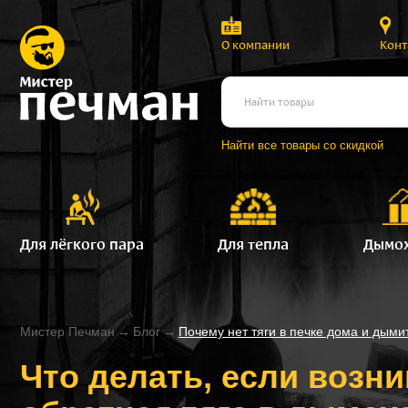
О компании
Конт
Найти все товары со скидкой
Для лёгкого пара
Для тепла
Дымо
Мистер Печман
→
Блог
→
Почему нет тяги в печке дома и дымит
Что делать, если возни