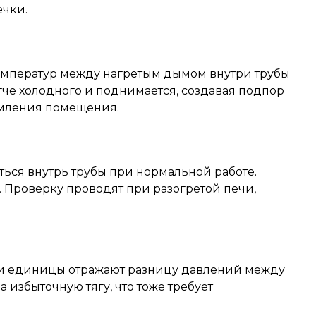
ечки.
 температур между нагретым дымом внутри трубы
гче холодного и поднимается, создавая подпор
дымления помещения.
ться внутрь трубы при нормальной работе.
 Проверку проводят при разогретой печи,
 Эти единицы отражают разницу давлений между
избыточную тягу, что тоже требует