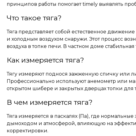
принципов работы помогает timely выявлять пр
Что такое тяга?
Тяга представляет собой естественное движение
и холодным воздухом снаружи. Этот процесс возн
воздуха в топке печи. В частном доме стабильна
Как измеряется тяга?
Тягу измеряют поднося зажженную спичку или ли
Профессионально используют анемометр или мано
открытом шибере и закрытых дверцах топки для 
В чем измеряется тяга?
Тяга измеряется в паскалях (Па), где нормальны
дымоходом и атмосферой, влияющую на эффективн
корректировки.