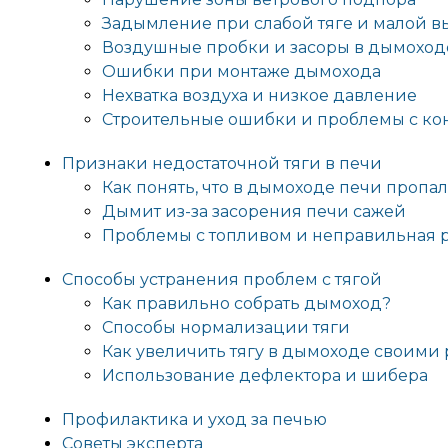
Задымление при слабой тяге и малой в
Воздушные пробки и засоры в дымоход
Ошибки при монтаже дымохода
Нехватка воздуха и низкое давление
Строительные ошибки и проблемы с ко
Признаки недостаточной тяги в печи
Как понять, что в дымоходе печи пропал
Дымит из-за засорения печи сажей
Проблемы с топливом и неправильная р
Способы устранения проблем с тягой
Как правильно собрать дымоход?
Способы нормализации тяги
Как увеличить тягу в дымоходе своими
Использование дефлектора и шибера
Профилактика и уход за печью
Советы эксперта