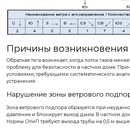
Причины возникновения 
Обратная тяга возникает, когда поток газов мен
проблему для безопасности в частном доме. При
условиями, требующими систематического анализ
устранения.
Нарушение зоны ветрового подпо
Зона ветрового подпора образуется при неудач
давление и блокирует выход дыма. В частном доме
Нормы СНиП требуют выхода трубы на 0,5 м выше