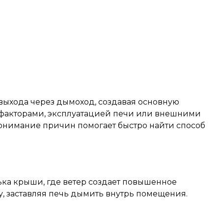
 выхода через дымоход, создавая основную
и факторами, эксплуатацией печи или внешними
понимание причин помогает быстро найти способ
ка крыши, где ветер создает повышенное
бу, заставляя печь дымить внутрь помещения.