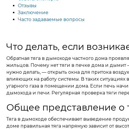
Отзывы
Заключение
Часто задаваемые вопросы
Что делать, если возника
Обратная тяга в дымоходе частного дома проявля
жильцов. Почему нет тяги в печке дома и дымит
нужно делать, — открыть окна для притока возду
влияющих на работу системы. В таких ситуациях
угарного газа в помещении дома. Если печь нач
дымохода и печи. Регулярная проверка тяги пер
Общее представление о 
Тяга в дымоходе обеспечивает выведение продукт
доме правильная тяга напрямую зависит от высот