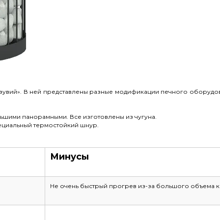
зувий». В ней представлены разные модификации печного оборудован
льшими панорамными. Все изготовлены из чугуна.
пециальный термостойкий шнур.
Минусы
Не очень быстрый прогрев из-за большого объема 