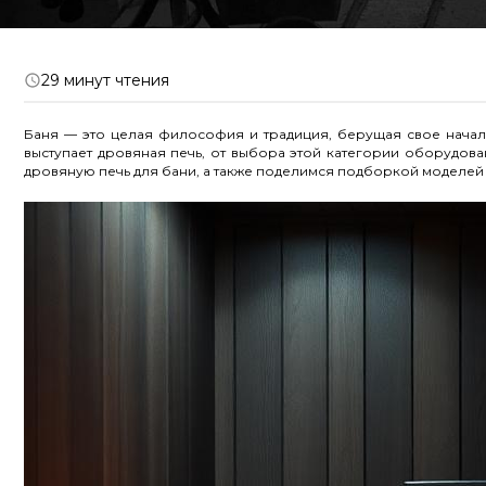
29 минут чтения
Баня — это целая философия и традиция, берущая свое начал
выступает дровяная печь, от выбора этой категории оборудова
дровяную печь для бани, а также поделимся подборкой моделей