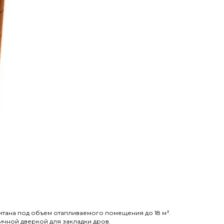
итана под объем отапливаемого помещения до 18 м³.
чной дверкой для закладки дров.