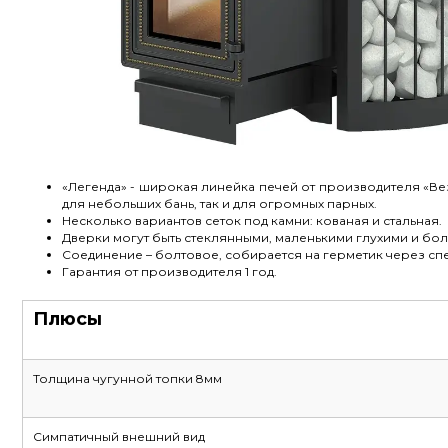
«Легенда» - широкая линейка печей от производителя «Ве
для небольших бань, так и для огромных парных.
Несколько вариантов сеток под камни: кованая и стальная.
Дверки могут быть стеклянными, маленькими глухими и бо
Соединение – болтовое, собирается на герметик через с
Гарантия от производителя 1 год.
Плюсы
Толщина чугунной топки 8мм
Симпатичный внешний вид