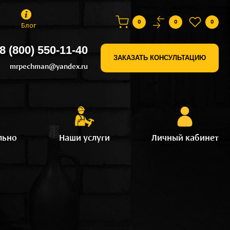
0
0
0
Блог
8 (800) 550-11-40
ЗАКАЗАТЬ КОНСУЛЬТАЦИЮ
mrpechman@yandex.ru
льно
Наши услуги
Личный кабинет