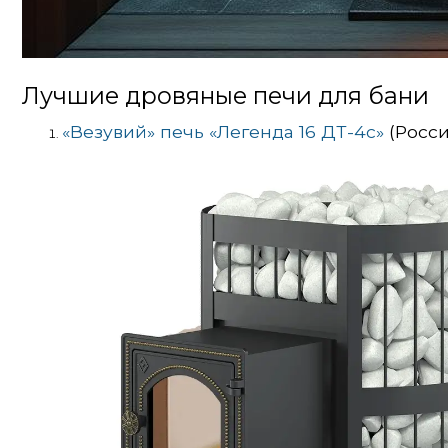
Лучшие дровяные печи для бани
«Везувий» печь «Легенда 16 ДТ-4с»
(Росси