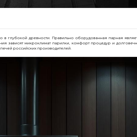
о в глубокой древности. Правильно оборудованная парная являе
ния зависят микроклимат парилки, комфорт процедур и долговечнос
 печей российских производителей.