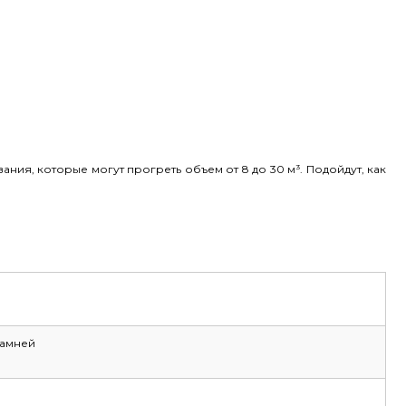
ия, которые могут прогреть объем от 8 до 30 м³. Подойдут, как
камней