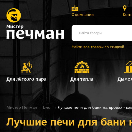
О компании
Конт
Найти все товары со скидкой
Для лёгкого пара
Для тепла
Дымо
Мистер Печман
→
Блог
→
Лучшие печи для бани на дровах - ка
Лучшие печи для бани 