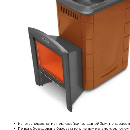
Изготавливаются из нержавейки толщиной 3мм, печь рассч
Печка оборудована базовым топливным каналом, эргономи