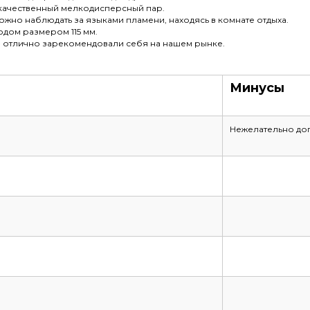
 качественный мелкодисперсный пар.
жно наблюдать за языками пламени, находясь в комнате отдыха.
одом размером 115 мм.
» отлично зарекомендовали себя на нашем рынке.
Минусы
Нежелательно доп