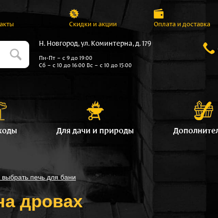
акты
Скидки и акции
Оплата и доставка
Н. Новгород, ул. Коминтерна, д. 179
Пн-Пт – с 9 до 19:00
Сб – с 10 до 16:00 Вс – с 10 до 15:00
ходы
Для дачи и природы
Дополните
к выбрать печь для бани
на дровах