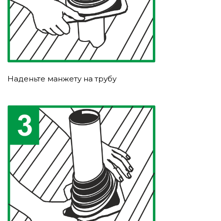
Наденьте манжету на трубу