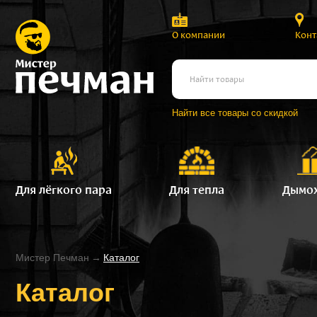
О компании
Конт
Найти все товары со скидкой
Для лёгкого пара
Для тепла
Дымо
Мистер Печман
→
Каталог
Каталог