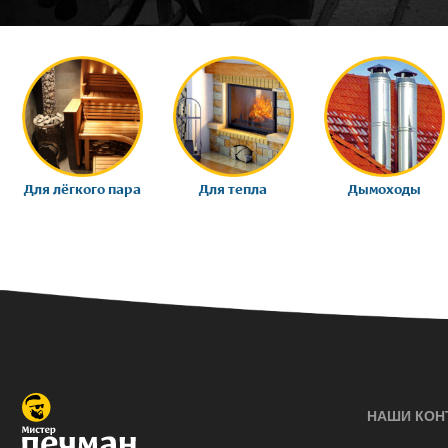
Для лёгкого пара
Для тепла
Дымоходы
НАШИ КОН