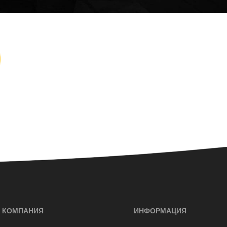
КОМПАНИЯ
ИНФОРМАЦИЯ