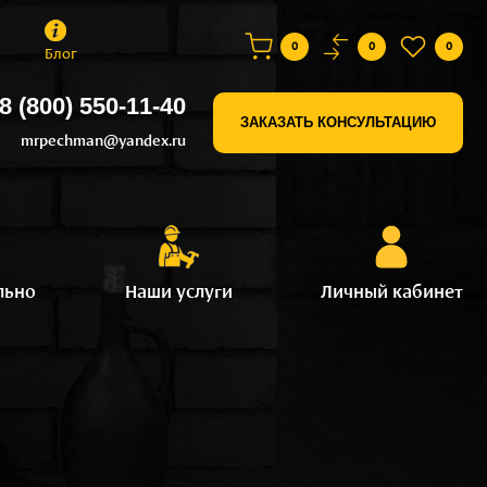
0
0
0
Блог
8 (800) 550-11-40
ЗАКАЗАТЬ КОНСУЛЬТАЦИЮ
mrpechman@yandex.ru
льно
Наши услуги
Личный кабинет