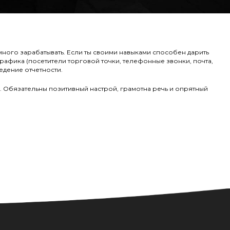
ого зарабатывать. Если ты своими навыками способен дарить
трафика (посетители торговой точки, телефонные звонки, почта,
ведение отчетности.
. Обязательны позитивный настрой, грамотна речь и опрятный