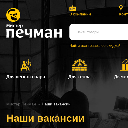
О компании
Конт
Найти все товары со скидкой
Для лёгкого пара
Для тепла
Дымо
Мистер Печман
→
Наши вакансии
Наши вакансии