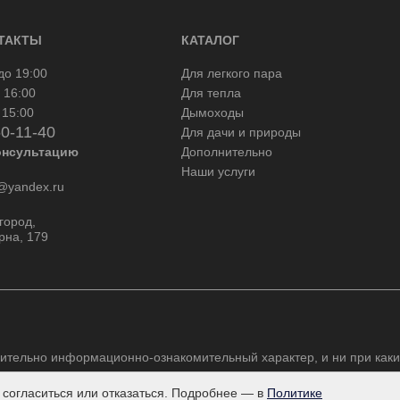
ТАКТЫ
КАТАЛОГ
до 19:00
Для легкого пара
 16:00
Для тепла
 15:00
Дымоходы
50-11-40
Для дачи и природы
онсультацию
Дополнительно
Наши услуги
yandex.ru
город,
рна, 179
ительно информационно-ознакомительный характер, и ни при каки
 согласиться или отказаться. Подробнее — в
Политике