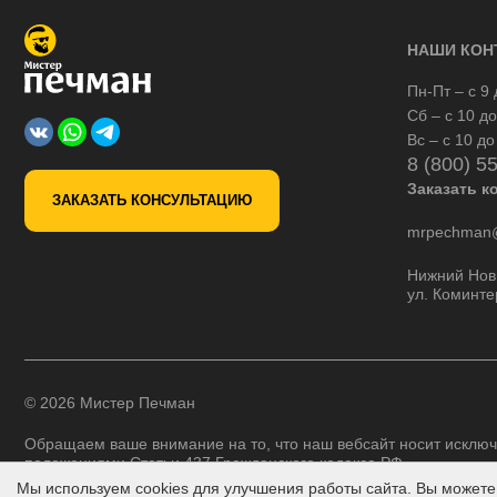
НАШИ КОН
Пн-Пт – с 9 
Сб – с 10 до
Вс – с 10 до
8 (800) 5
Заказать к
ЗАКАЗАТЬ КОНСУЛЬТАЦИЮ
mrpechman@
Нижний Нов
ул. Коминте
© 2026 Мистер Печман
Обращаем ваше внимание на то, что наш вебсайт носит исключ
положениями Статьи 437 Гражданского кодекса РФ.
Мы используем cookies для улучшения работы сайта. Вы можете