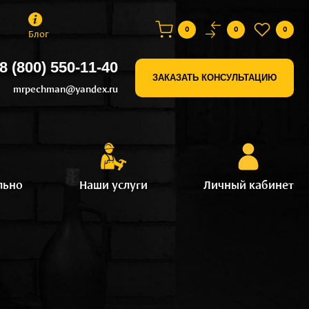
0
0
0
Блог
8 (800) 550-11-40
ЗАКАЗАТЬ КОНСУЛЬТАЦИЮ
mrpechman@yandex.ru
льно
Наши услуги
Личный кабинет