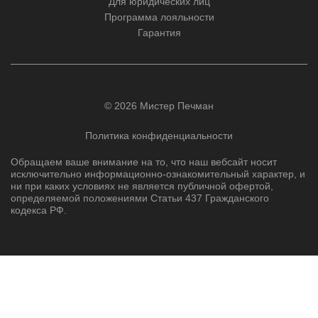
Для юридических лиц
Программа лояльности
Гарантия
© 2026 Мистер Печман
Политика конфиденциальности
Обращаем ваше внимание на то, что наш вебсайт носит
исключительно информационно-ознакомительный характер, и
ни при каких условиях не является публичной офертой,
определяемой положениями Статьи 437 Гражданского
кодекса РФ.