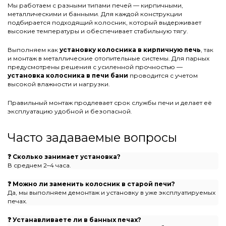
Мы работаем с разными типами печей — кирпичными,
металлическими и банными. Для каждой конструкции
подбирается подходящий колосник, который выдерживает
высокие температуры и обеспечивает стабильную тягу.
Выполняем как
установку колосника в кирпичную печь
, так
и монтаж в металлические отопительные системы. Для парных
предусмотрены решения с усиленной прочностью —
установка колосника в печи бани
проводится с учетом
высокой влажности и нагрузки.
Правильный монтаж продлевает срок службы печи и делает её
эксплуатацию удобной и безопасной.
Часто задаваемые вопросы
❓ Сколько занимает установка?
В среднем 2–4 часа.
❓ Можно ли заменить колосник в старой печи?
Да, мы выполняем демонтаж и установку в уже эксплуатируемых
печах.
❓ Устанавливаете ли в банных печах?