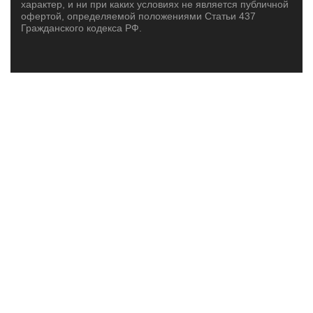
характер, и ни при каких условиях не является публичной
офертой, определяемой положениями Статьи 437
Гражданского кодекса РФ.