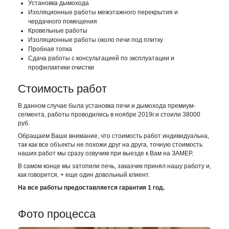
Установка дымохода
Изоляционные работы межэтажного перекрытия и
чердачного помещения
Кровельные работы
Изоляционные работы около печи под плитку
Пробная топка
Сдача работы с консультацией по эксплуатации и
профилактики очистки
Стоимость работ
В данном случае была установка печи и дымохода премиум-
сегмента, работы проводились в ноябре 2019г.и стоили 38000
руб.
Обращаем Ваше внимание, что стоимость работ индивидуальна,
так как все объекты не похожи друг на друга, точную стоимость
наших работ мы сразу озвучим при выезде к Вам на ЗАМЕР.
В самом конце мы затопили печь, заказчик принял нашу работу и,
как говорится, + еще один довольный клиент.
На все работы предоставляется гарантия 1 год.
Фото процесса