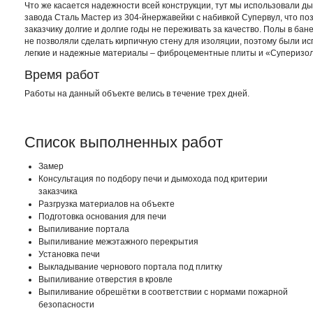
Что же касается надежности всей конструкции, тут мы использовали д
завода Сталь Мастер из 304-йнержавейки с набивкой Супервул, что по
заказчику долгие и долгие годы не переживать за качество. Полы в бан
не позволяли сделать кирпичную стену для изоляции, поэтому были и
легкие и надежные материалы – фиброцементные плиты и «Суперизол
Время работ
Работы на данный объекте велись в течение трех дней.
Список выполненных работ
Замер
Консультация по подбору печи и дымохода под критерии
заказчика
Разгрузка материалов на объекте
Подготовка основания для печи
Выпиливание портала
Выпиливание межэтажного перекрытия
Установка печи
Выкладывание чернового портала под плитку
Выпиливание отверстия в кровле
Выпиливание обрешётки в соответствии с нормами пожарной
безопасности