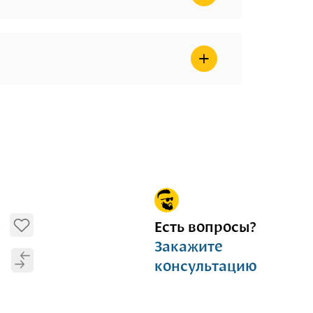
но оформление заказа онлайн.
ичные способы оплаты: наличные,
вка транспортными компаниями.
Есть вопросы?
Закажите
консультацию