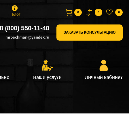
0
0
0
Блог
8 (800) 550-11-40
ЗАКАЗАТЬ КОНСУЛЬТАЦИЮ
mrpechman@yandex.ru
льно
Наши услуги
Личный кабинет