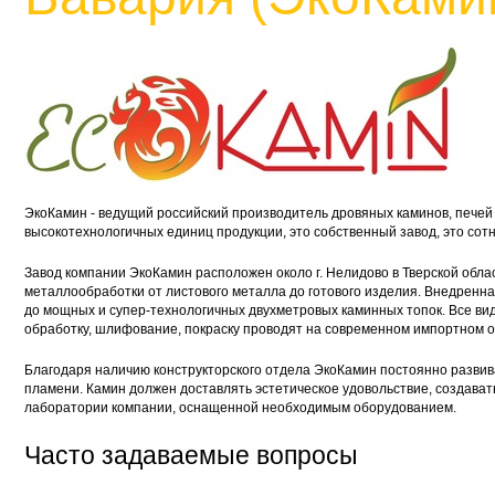
ЭкоКамин - ведущий российский производитель дровяных каминов, печей 
высокотехнологичных единиц продукции, это собственный завод, это сотн
Завод компании ЭкоКамин расположен около г. Нелидово в Тверской обла
металлообработки от листового металла до готового изделия. Внедрен
до мощных и супер-технологичных двухметровых каминных топок. Все виды
обработку, шлифование, покраску проводят на современном импортном
Благодаря наличию конструкторского отдела ЭкоКамин постоянно развив
пламени. Камин должен доставлять эстетическое удовольствие, создават
лаборатории компании, оснащенной необходимым оборудованием.
Часто задаваемые вопросы