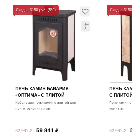
Скидка 3150 руб. (5%)
Скидка 3150
ПЕЧЬ-КАМИН БАВАРИЯ
ПЕЧЬ-КА
«ОПТИМА» С ПЛИТОЙ
С ПЛИТО
Небольшая печь-камин с плитой для
Печь-камин с
приготовления пищи
комнаты
59 841
62 991
₽
62 991
₽
₽