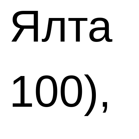
Ялта
100),