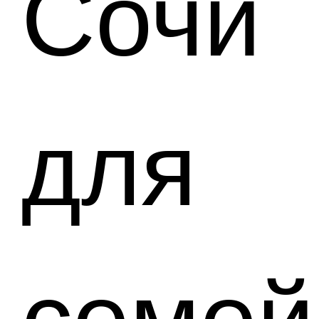
Сочи
для