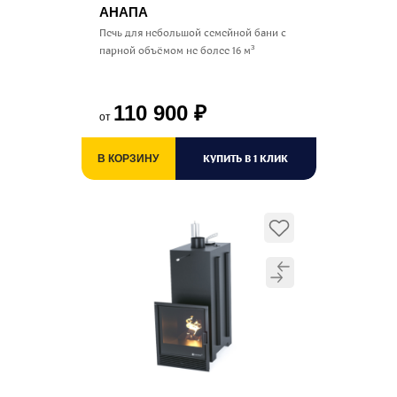
АНАПА
Печь для небольшой семейной бани c
парной объёмом не более 16 м³
110 900
₽
от
КУПИТЬ В 1 КЛИК
В КОРЗИНУ