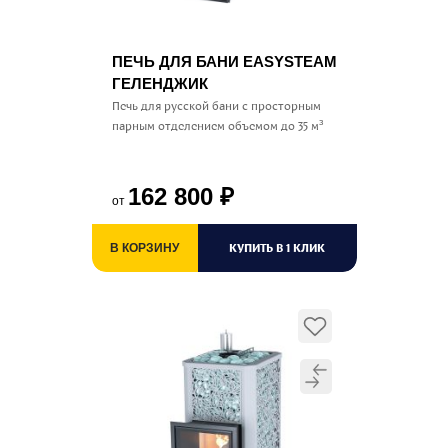
ПЕЧЬ ДЛЯ БАНИ EASYSTEAM
ГЕЛЕНДЖИК
Печь для русской бани с просторным
парным отделением объемом до 35 м³
162 800
₽
от
КУПИТЬ В 1 КЛИК
В КОРЗИНУ