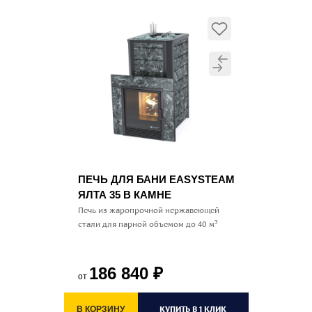
ПЕЧЬ ДЛЯ БАНИ EASYSTEAM
ЯЛТА 35 В КАМНЕ
Печь из жаропрочной нержавеющей
стали для парной объемом до 40 м³
186 840
₽
от
КУПИТЬ В 1 КЛИК
В КОРЗИНУ