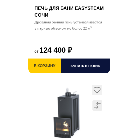
ПЕЧЬ ДЛЯ БАНИ EASYSTEAM
СОЧИ
Дровяная банная печь устанавливается
в парные объемом не более 22 м³
124 400
₽
от
КУПИТЬ В 1 КЛИК
В КОРЗИНУ