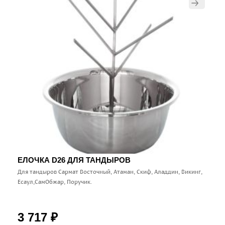
ЕЛОЧКА D26 ДЛЯ ТАНДЫРОВ
Для тандыров Сармат Восточный, Атаман, Скиф, Аладдин, Викинг,
Есаул,СамОбжар, Поручик.
3 717
₽