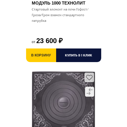
МОДУЛЬ 1000 ТЕХНОЛИТ
Стартовый элемент на печи Гефест/
Гроза/Гром взамен стандартного
патрубка
23 600
₽
от
КУПИТЬ В 1 КЛИК
В КОРЗИНУ