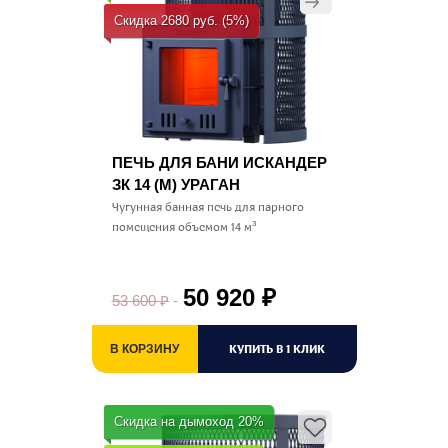
Скидка 2680 руб. (5%)
ПЕЧЬ ДЛЯ БАНИ ИСКАНДЕР
ЗК 14 (M) УРАГАН
Чугунная банная печь для парного
помещения объемом 14 м³
50 920
₽
53 600
₽
КУПИТЬ В 1 КЛИК
В КОРЗИНУ
Скидка на дымоход 20%