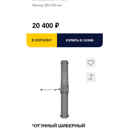
Размер 530×705 мм
20 400
₽
КУПИТЬ В 1 КЛИК
В КОРЗИНУ
ЧУГУННЫЙ ШИБЕРНЫЙ