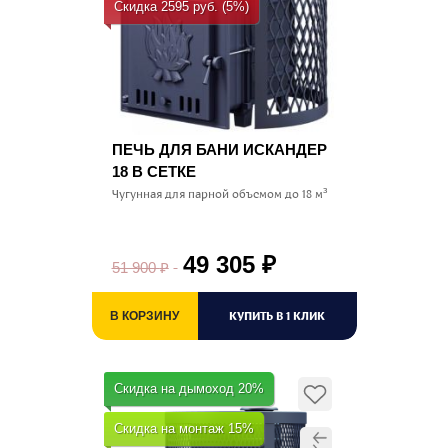
Скидка 2595 руб. (5%)
ПЕЧЬ ДЛЯ БАНИ ИСКАНДЕР
18 В СЕТКЕ
Чугунная для парной объемом до 18 м³
49 305
₽
51 900
₽
КУПИТЬ В 1 КЛИК
В КОРЗИНУ
Скидка на дымоход 20%
Скидка на монтаж 15%