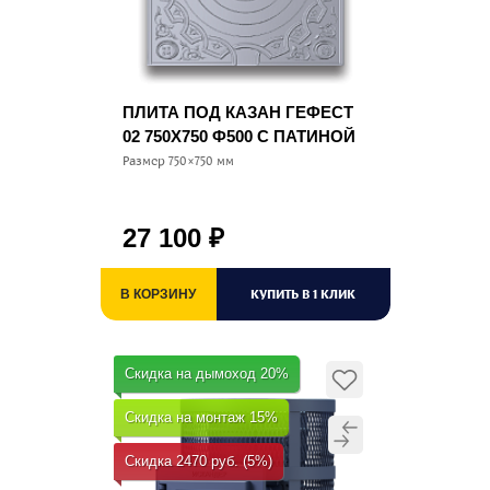
ПЛИТА ПОД КАЗАН ГЕФЕСТ
02 750Х750 Ф500 С ПАТИНОЙ
Размер 750×750 мм
27 100
₽
КУПИТЬ В 1 КЛИК
В КОРЗИНУ
Скидка на дымоход 20%
Скидка на монтаж 15%
Скидка 2470 руб. (5%)