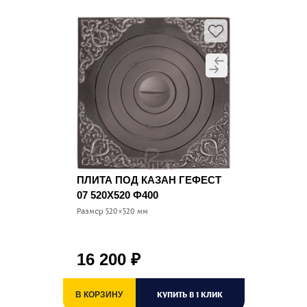
ПЛИТА ПОД КАЗАН ГЕФЕСТ
07 520Х520 Ф400
Размер 520×520 мм
16 200
₽
КУПИТЬ В 1 КЛИК
В КОРЗИНУ