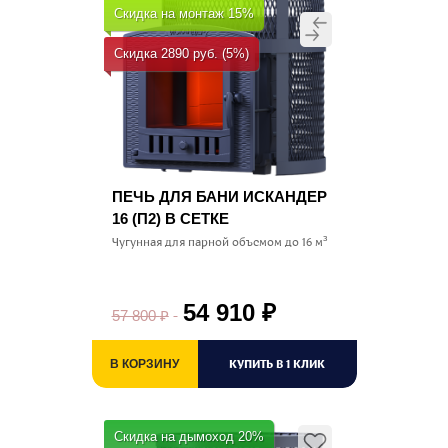
Скидка на монтаж 15%
Скидка 2890 руб. (5%)
ПЕЧЬ ДЛЯ БАНИ ИСКАНДЕР
16 (П2) В СЕТКЕ
Чугунная для парной объемом до 16 м³
54 910
₽
57 800
₽
КУПИТЬ В 1 КЛИК
В КОРЗИНУ
Скидка на дымоход 20%