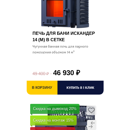
ПЕЧЬ ДЛЯ БАНИ ИСКАНДЕР
14 (М) В СЕТКЕ
Чугунная банная печь для парного
помещения объемом 14 м³
46 930
₽
49 400
₽
КУПИТЬ В 1 КЛИК
В КОРЗИНУ
Скидка на дымоход 20%
Скидка на монтаж 15%