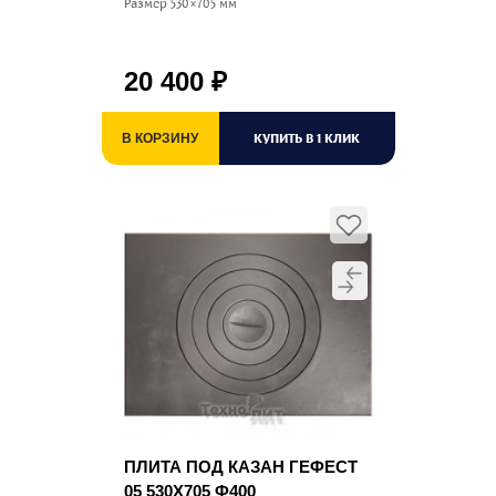
Размер 530×705 мм
20 400
₽
КУПИТЬ В 1 КЛИК
В КОРЗИНУ
ПЛИТА ПОД КАЗАН ГЕФЕСТ
05 530Х705 Ф400