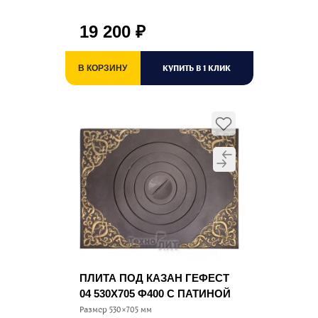
19 200
₽
КУПИТЬ В 1 КЛИК
В КОРЗИНУ
ПЛИТА ПОД КАЗАН ГЕФЕСТ
04 530Х705 Ф400 С ПАТИНОЙ
Размер 530×705 мм