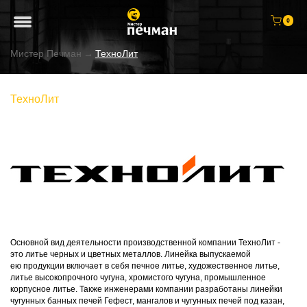
0
Мистер Печман
→
ТехноЛит
ТехноЛит
Основной вид деятельности производственной компании ТехноЛит -
это литье черных и цветных металлов. Линейка выпускаемой
ею продукции включает в себя печное литье, художественное литье,
литье высокопрочного чугуна, хромистого чугуна, промышленное
корпусное литье. Также инженерами компании разработаны линейки
чугунных банных печей Гефест, мангалов и чугунных печей под казан,