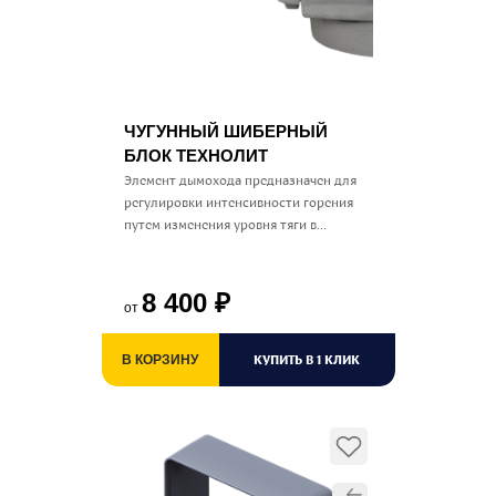
ЧУГУННЫЙ ШИБЕРНЫЙ
БЛОК ТЕХНОЛИТ
Элемент дымохода предназначен для
регулировки интенсивности горения
путем изменения уровня тяги в...
8 400
₽
от
КУПИТЬ В 1 КЛИК
В КОРЗИНУ