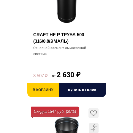
CRAFT HF-P ТРУБА 500
(316/0,8/ЭМАЛЬ)
Основной элемент дымоходной
системы
2 630
₽
3 507
₽
от
КУПИТЬ В 1 КЛИК
В КОРЗИНУ
Скидка 1547 руб. (25%)