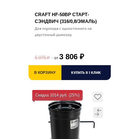
CRAFT HF-50BP СТАРТ-
СЭНДВИЧ (316/0,8/ЭМАЛЬ)
Для перехода с одностенного на
двустенный дымоход
3 806
₽
5 075
₽
от
КУПИТЬ В 1 КЛИК
В КОРЗИНУ
Скидка 1014 руб. (25%)