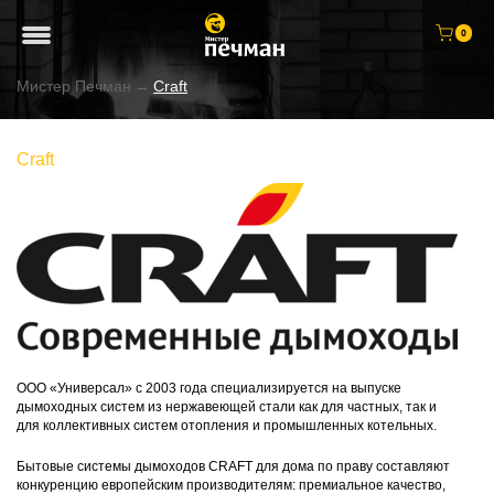
0
Мистер Печман
→
Craft
Craft
ООО «Универсал» с 2003 года специализируется на выпуске
дымоходных систем из нержавеющей стали как для частных, так и
для коллективных систем отопления и промышленных котельных.
Бытовые системы дымоходов CRAFT для дома по праву составляют
конкуренцию европейским производителям: премиальное качество,