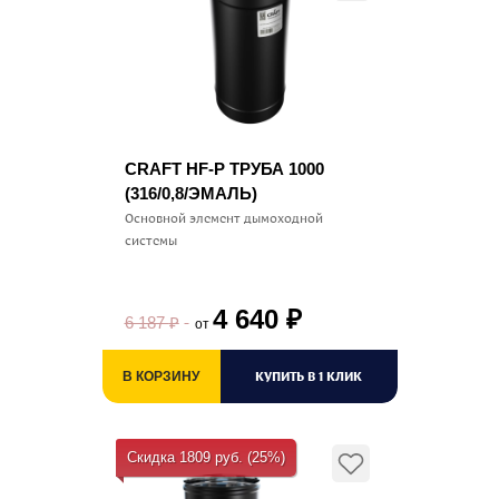
CRAFT HF-P ТРУБА 1000
(316/0,8/ЭМАЛЬ)
Основной элемент дымоходной
системы
4 640
₽
6 187
₽
от
КУПИТЬ В 1 КЛИК
В КОРЗИНУ
Скидка 1809 руб. (25%)