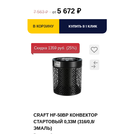
5 672
₽
7 563
₽
от
КУПИТЬ В 1 КЛИК
В КОРЗИНУ
Скидка 1359 руб. (25%)
CRAFT HF-50BP КОНВЕКТОР
СТАРТОВЫЙ 0,33М (316/0,8/
ЭМАЛЬ)