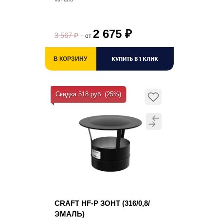
2 675
₽
3 567
₽
от
КУПИТЬ В 1 КЛИК
В КОРЗИНУ
Скидка 518 руб. (25%)
CRAFT HF-P ЗОНТ (316/0,8/
ЭМАЛЬ)