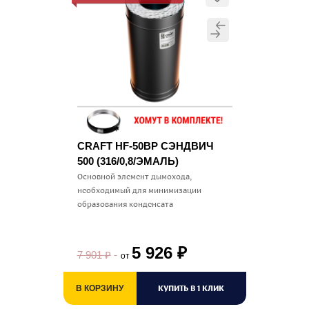
CRAFT HF-50BP СЭНДВИЧ
500 (316/0,8/ЭМАЛЬ)
Основной элемент дымохода,
необходимый для минимизации
образования конденсата
5 926
₽
7 901
₽
от
КУПИТЬ В 1 КЛИК
В КОРЗИНУ