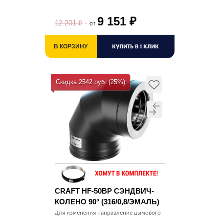
9 151
₽
12 201
₽
от
КУПИТЬ В 1 КЛИК
В КОРЗИНУ
Скидка 2542 руб. (25%)
CRAFT HF-50BP СЭНДВИЧ-
КОЛЕНО 90° (316/0,8/ЭМАЛЬ)
Для изменения направление дымового