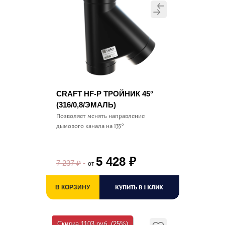
CRAFT HF-P ТРОЙНИК 45°
(316/0,8/ЭМАЛЬ)
Позволяет менять направление
дымового канала на 135°
5 428
₽
7 237
₽
от
КУПИТЬ В 1 КЛИК
В КОРЗИНУ
Скидка 1103 руб. (25%)