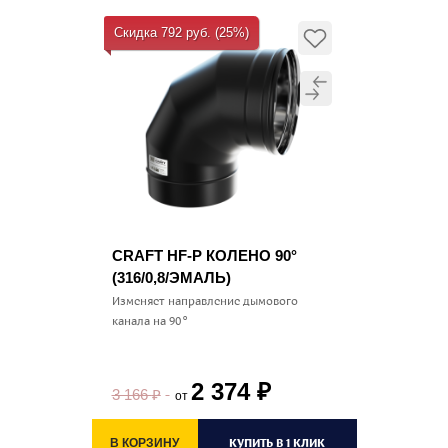
Скидка 792 руб. (25%)
CRAFT HF-P КОЛЕНО 90°
(316/0,8/ЭМАЛЬ)
Изменяет направление дымового
канала на 90°
2 374
₽
3 166
₽
от
КУПИТЬ В 1 КЛИК
В КОРЗИНУ