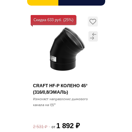
Скидка 633 руб. (25%)
CRAFT HF-P КОЛЕНО 45°
(316/0,8/ЭМАЛЬ)
Изменяет направление дымового
канала на 135°
1 892
₽
2 531
₽
от