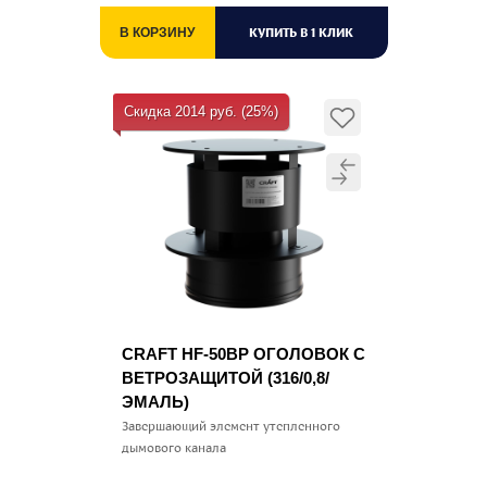
КУПИТЬ В 1 КЛИК
В КОРЗИНУ
Скидка 2014 руб. (25%)
CRAFT HF-50BP ОГОЛОВОК С
ВЕТРОЗАЩИТОЙ (316/0,8/
ЭМАЛЬ)
Завершающий элемент утепленного
дымового канала