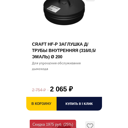
CRAFT HF-P ЗАГЛУШКА Д/
ТРУБЫ ВНУТРЕННЯЯ (316/0,5/
ЭМАЛЬ) Ø 200
Для упрощения обслуживания
дымохода
2 065
₽
2 754
₽
КУПИТЬ В 1 КЛИК
В КОРЗИНУ
Скидка 1975 руб. (25%)