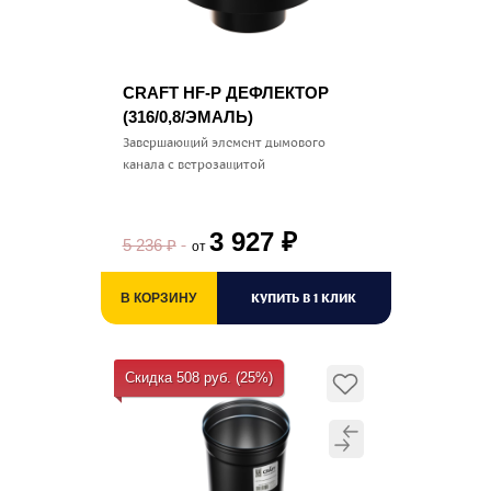
CRAFT HF-P ДЕФЛЕКТОР
(316/0,8/ЭМАЛЬ)
Завершающий элемент дымового
канала с ветрозащитой
3 927
₽
5 236
₽
от
КУПИТЬ В 1 КЛИК
В КОРЗИНУ
Скидка 508 руб. (25%)