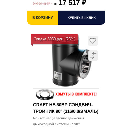
17 517
₽
23 356
₽
от
КУПИТЬ В 1 КЛИК
В КОРЗИНУ
Скидка 3050 руб. (25%)
CRAFT HF-50BP СЭНДВИЧ-
ТРОЙНИК 90° (316/0,8/ЭМАЛЬ)
Меняет направление движения
дымоходной системы на 90°