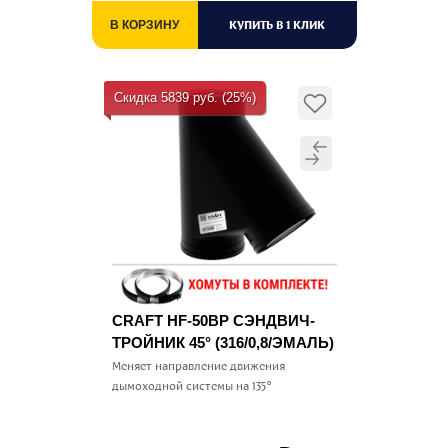
КУПИТЬ В 1 КЛИК
В КОРЗИНУ
Скидка 5839 руб. (25%)
CRAFT HF-50BP СЭНДВИЧ-
ТРОЙНИК 45° (316/0,8/ЭМАЛЬ)
Меняет направление движения
дымоходной системы на 135°