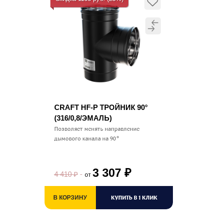
CRAFT HF-P ТРОЙНИК 90°
(316/0,8/ЭМАЛЬ)
Позволяет менять направление
дымового канала на 90°
3 307
₽
4 410
₽
от
КУПИТЬ В 1 КЛИК
В КОРЗИНУ