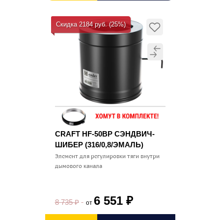
Скидка 2184 руб. (25%)
CRAFT HF-50BP СЭНДВИЧ-
ШИБЕР (316/0,8/ЭМАЛЬ)
Элемент для регулировки тяги внутри
дымового канала
6 551
₽
8 735
₽
от