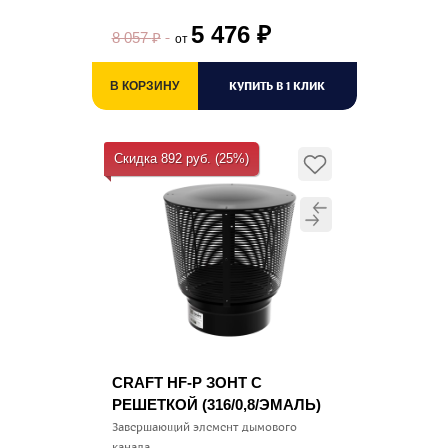
5 476
₽
8 057
₽
от
КУПИТЬ В 1 КЛИК
В КОРЗИНУ
Скидка 892 руб. (25%)
CRAFT HF-P ЗОНТ С
РЕШЕТКОЙ (316/0,8/ЭМАЛЬ)
Завершающий элемент дымового
канала