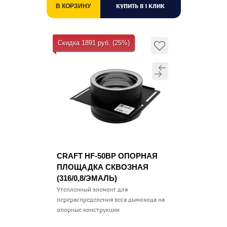
КУПИТЬ В 1 КЛИК
В КОРЗИНУ
Скидка 1891 руб. (25%)
CRAFT HF-50BP ОПОРНАЯ
ПЛОЩАДКА СКВОЗНАЯ
(316/0,8/ЭМАЛЬ)
Утепленный элемент для
перераспределения веса дымохода на
опорные конструкции