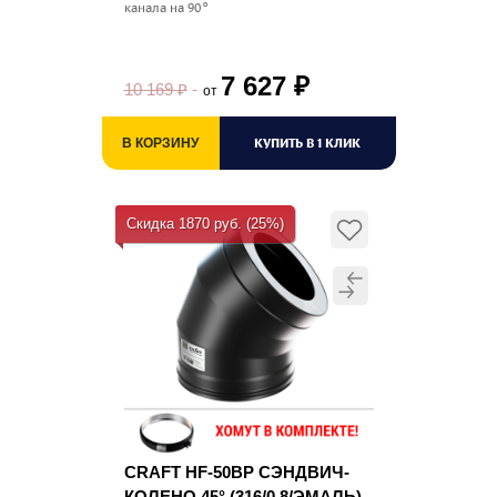
канала на 90°
7 627
₽
10 169
₽
от
КУПИТЬ В 1 КЛИК
В КОРЗИНУ
Скидка 1870 руб. (25%)
CRAFT HF-50BP СЭНДВИЧ-
КОЛЕНО 45° (316/0,8/ЭМАЛЬ)