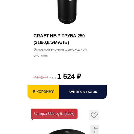
CRAFT HF-P ТРУБА 250
(316/0,8/ЭМАЛЬ)
Основной элемент дымоходной
системы
1 524
₽
2 032
₽
от
КУПИТЬ В 1 КЛИК
В КОРЗИНУ
Скидка 689 руб. (25%)