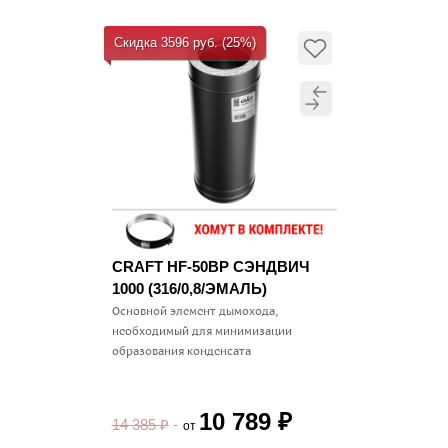
Скидка 3596 руб. (25%)
CRAFT HF-50BP СЭНДВИЧ
1000 (316/0,8/ЭМАЛЬ)
Основной элемент дымохода,
необходимый для минимизации
образования конденсата
10 789
₽
14 385
₽
от