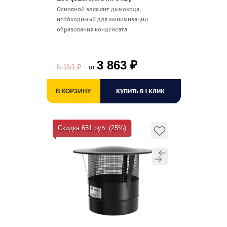
Основной элемент дымохода,
необходимый для минимизации
образования конденсата
3 863
₽
5 151
₽
от
КУПИТЬ В 1 КЛИК
В КОРЗИНУ
Скидка 651 руб. (25%)