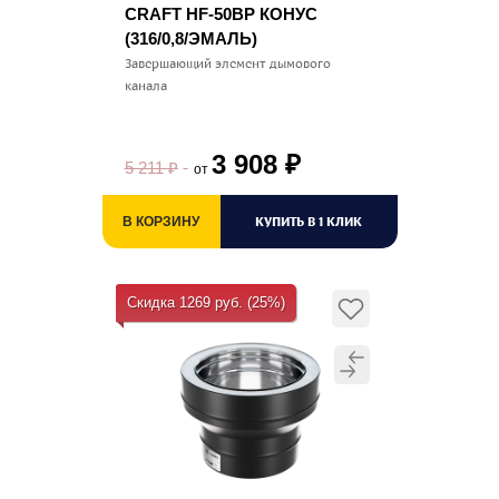
CRAFT HF-50BP КОНУС
(316/0,8/ЭМАЛЬ)
Завершающий элемент дымового
канала
3 908
₽
5 211
₽
от
КУПИТЬ В 1 КЛИК
В КОРЗИНУ
Скидка 1269 руб. (25%)