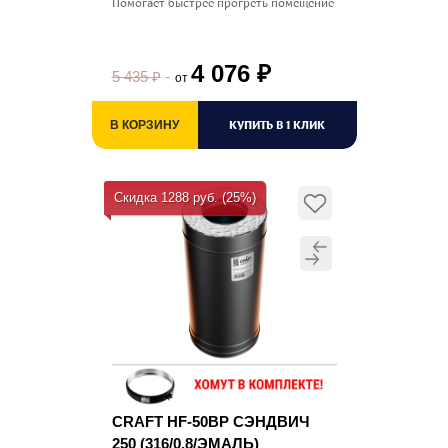
Помогает быстрее прогреть помещение
4 076
₽
5 435
₽
от
КУПИТЬ В 1 КЛИК
В КОРЗИНУ
Скидка 1288 руб. (25%)
CRAFT HF-50BP СЭНДВИЧ
250 (316/0,8/ЭМАЛЬ)