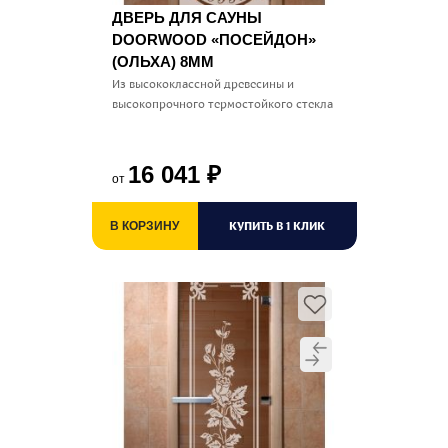
ДВЕРЬ ДЛЯ САУНЫ
DOORWOOD «ПОСЕЙДОН»
(ОЛЬХА) 8ММ
Из высококлассной древесины и
высокопрочного термостойкого стекла
16 041
₽
от
КУПИТЬ В 1 КЛИК
В КОРЗИНУ