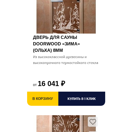
ДВЕРЬ ДЛЯ САУНЫ
DOORWOOD «ЗИМА»
(ОЛЬХА) 8ММ
Из высококлассной древесины и
высокопрочного термостойкого стекла
16 041
₽
от
КУПИТЬ В 1 КЛИК
В КОРЗИНУ