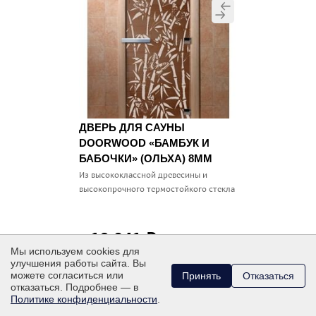
ДВЕРЬ ДЛЯ САУНЫ
DOORWOOD «БАМБУК И
БАБОЧКИ» (ОЛЬХА) 8ММ
Из высококлассной древесины и
высокопрочного термостойкого стекла
16 041
₽
от
Мы используем cookies для
улучшения работы сайта. Вы
КУПИТЬ В 1 КЛИК
можете согласиться или
Принять
Отказаться
В КОРЗИНУ
отказаться. Подробнее — в
Политике конфиденциальности
.