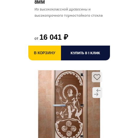
8ММ
Из высококлассной древесины и
высокопрочного термостойкого стекла
16 041
₽
от
КУПИТЬ В 1 КЛИК
В КОРЗИНУ