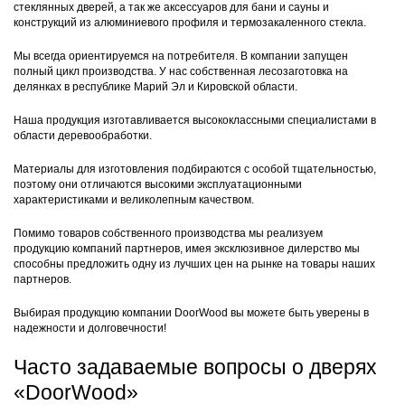
стеклянных дверей, а так же аксессуаров для бани и сауны и
конструкций из алюминиевого профиля и термозакаленного стекла.
Мы всегда ориентируемся на потребителя. В компании запущен
полный цикл производства. У нас собственная лесозаготовка на
делянках в республике Марий Эл и Кировской области.
Наша продукция изготавливается высококлассными специалистами в
области деревообработки.
Материалы для изготовления подбираются с особой тщательностью,
поэтому они отличаются высокими эксплуатационными
характеристиками и великолепным качеством.
Помимо товаров собственного производства мы реализуем
продукцию компаний партнеров, имея эксклюзивное дилерство мы
способны предложить одну из лучших цен на рынке на товары наших
партнеров.
Выбирая продукцию компании DoorWood вы можете быть уверены в
надежности и долговечности!
Часто задаваемые вопросы о дверях
«DoorWood»