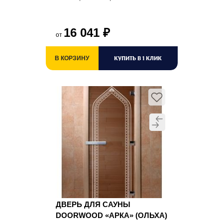
16 041
₽
от
КУПИТЬ В 1 КЛИК
В КОРЗИНУ
ДВЕРЬ ДЛЯ САУНЫ
DOORWOOD «АРКА» (ОЛЬХА)