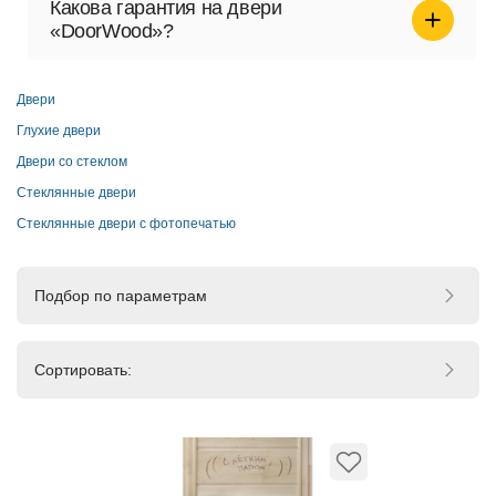
Какова гарантия на двери
«DoorWood»?
Гарантия составляет 1 год на дефекты материалов и
изготовления при правильном монтаже и
Двери
использовании. Детали гарантийных условий смотрите
в разделе «Гарантия».
Глухие двери
Двери со стеклом
Стеклянные двери
Стеклянные двери с фотопечатью
Подбор по параметрам
Сортировать: