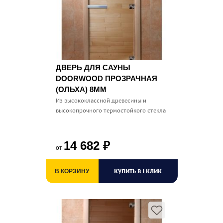
ДВЕРЬ ДЛЯ САУНЫ
DOORWOOD ПРОЗРАЧНАЯ
(ОЛЬХА) 8ММ
Из высококлассной древесины и
высокопрочного термостойкого стекла
14 682
₽
от
КУПИТЬ В 1 КЛИК
В КОРЗИНУ