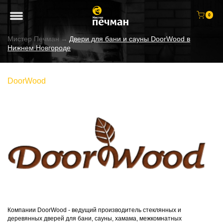
0
Мистер Печман
→
Двери для бани и сауны DoorWood в
Нижнем Новгороде
DoorWood
Компании DoorWood - ведущий производитель стеклянных и
деревянных дверей для бани, сауны, хамама, межкомнатных