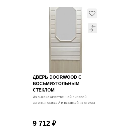
ДВЕРЬ DOORWOOD С
ВОСЬМИУГОЛЬНЫМ
СТЕКЛОМ
Из высококачественной липовой
вагонки класса А и вставкой из стекла
9 712
₽