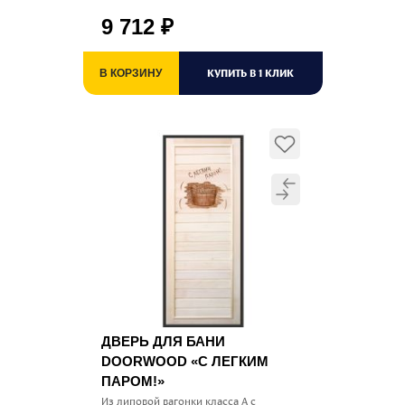
9 712
₽
КУПИТЬ В 1 КЛИК
В КОРЗИНУ
ДВЕРЬ ДЛЯ БАНИ
DOORWOOD «С ЛЕГКИМ
ПАРОМ!»
Из липовой вагонки класса А с