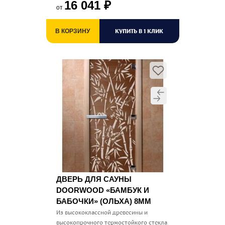
16 041
₽
от
КУПИТЬ В 1 КЛИК
В КОРЗИНУ
ДВЕРЬ ДЛЯ САУНЫ
DOORWOOD «БАМБУК И
БАБОЧКИ» (ОЛЬХА) 8ММ
Из высококлассной древесины и
высокопрочного термостойкого стекла