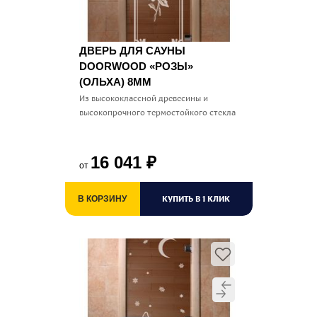
ДВЕРЬ ДЛЯ САУНЫ
DOORWOOD «РОЗЫ»
(ОЛЬХА) 8ММ
Из высококлассной древесины и
высокопрочного термостойкого стекла
16 041
₽
от
КУПИТЬ В 1 КЛИК
В КОРЗИНУ