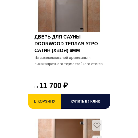
ДВЕРЬ ДЛЯ САУНЫ
DOORWOOD ТЕПЛАЯ УТРО
САТИН (ХВОЯ) 6ММ
Из высококлассной древесины и
высокопрочного термостойкого стекла
11 700
₽
от
КУПИТЬ В 1 КЛИК
В КОРЗИНУ