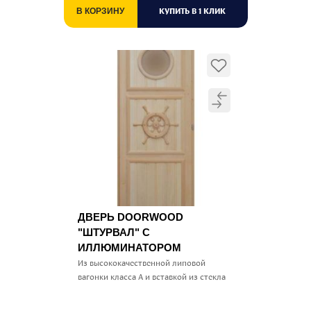
КУПИТЬ В 1 КЛИК
В КОРЗИНУ
ДВЕРЬ DOORWOOD
"ШТУРВАЛ" С
ИЛЛЮМИНАТОРОМ
Из высококачественной липовой
вагонки класса А и вставкой из стекла