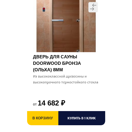
ДВЕРЬ ДЛЯ САУНЫ
DOORWOOD БРОНЗА
(ОЛЬХА) 8ММ
Из высококлассной древесины и
высокопрочного термостойкого стекла
14 682
₽
от
КУПИТЬ В 1 КЛИК
В КОРЗИНУ