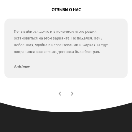
ОТЗЫВЫ О НАС
Печь выбирал долго и в конечном итоге решил
остановиться на этом варианте. Не пожалел. Печь
небольшая, удобна в использовании и жаркая. И еще
понравился ваш сервис. Доставка была быстрая.
Anisimov