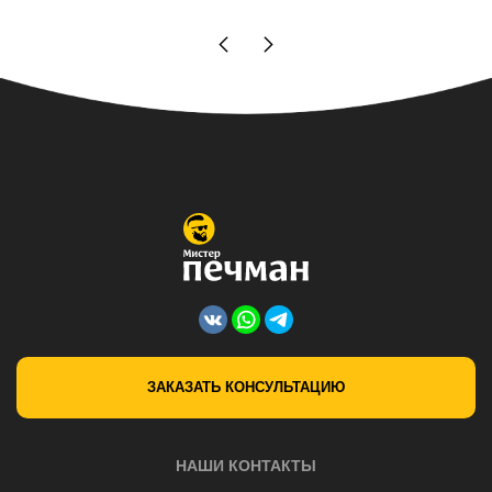
ЗАКАЗАТЬ КОНСУЛЬТАЦИЮ
НАШИ КОНТАКТЫ