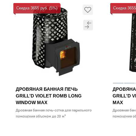
Скидка 3655 руб. (5%)
Скидка 3655
ДРОВЯНАЯ БАННАЯ ПЕЧЬ
ДРОВЯНА
GRILL'D VIOLET ROMB LONG
GRILL'D 
WINDOW MAX
MAX
Дровяная банная печь-сетка для парильного
Дровяная бан
помещения объемом до 20 м³
помещения об