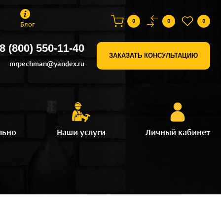
0
0
0
Блог
8 (800) 550-11-40
ЗАКАЗАТЬ КОНСУЛЬТАЦИЮ
mrpechman@yandex.ru
льно
Наши услуги
Личный кабинет