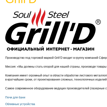
Производство под торговой маркой Grill’D входит в группу компаний Сфер
Миссия: «Мы должны стать опорой для нашей страны, производя товары то
Компания имеет огромный опыт в области обработки листового металлоп
в кратчайшие сроки, от проектирования сложных, технологичных изделий 
Самое современное оборудование ведущих производителей (лазерные стан
Печи для бани
Обливные устройства