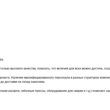
ра.
лько высокого качества, показать, что величия для всех можно достичь, соз
роката. Наличие квалифицированного персонала в разных структурах компан
до доставки на склад заказчика.
ки раскроя, гибочные прессы, оборудование для сварки и т.д.) помогает нам