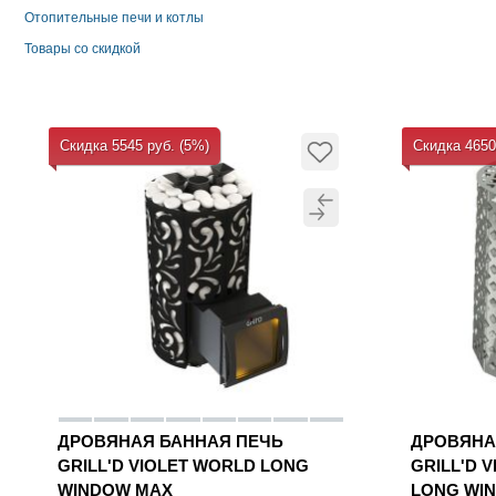
Отопительные печи и котлы
Товары со скидкой
Скидка 5545 руб. (5%)
Скидка 4650
ДРОВЯНАЯ БАННАЯ ПЕЧЬ
ДРОВЯНА
GRILL'D VIOLET WORLD LONG
GRILL'D 
WINDOW MAX
LONG WI