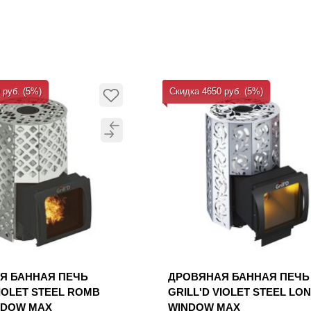
 руб. (5%)
Скидка 4650 руб. (5%)
Я БАННАЯ ПЕЧЬ
ДРОВЯНАЯ БАННАЯ ПЕЧЬ
VIOLET STEEL ROMB
GRILL'D VIOLET STEEL LO
NDOW MAX
WINDOW MAX