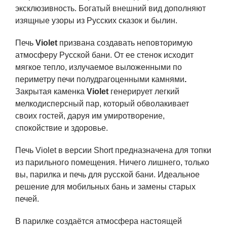
эксклюзивность. Богатый внешний вид дополняют
изящные узоры из Русских сказок и былин.
Печь
Viole
t
призвана создавать неповторимую
атмосферу Русской бани. От ее стенок исходит
мягкое тепло, излучаемое выложенными по
периметру печи полудрагоценными камнями
.
Закрытая каменка
Violet
генерирует легкий
мелкодисперсный пар, который обволакивает
своих гостей, даруя им умиротворение,
спокойствие и здоровье.
Печь Violet в версии Short предназначена для топки
из парильного помещения. Ничего лишнего, только
вы, парилка и печь для русской бани. Идеальное
решение для мобильных бань и замены старых
печей.
В парилке создаётся атмосфера настоящей