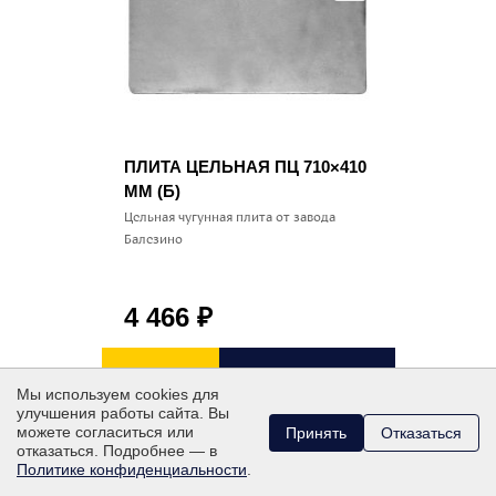
ПЛИТА ЦЕЛЬНАЯ ПЦ 710×410
ММ (Б)
Цельная чугунная плита от завода
Балезино
4 466
₽
КУПИТЬ В 1 КЛИК
В КОРЗИНУ
Мы используем cookies для
улучшения работы сайта. Вы
можете согласиться или
Принять
Отказаться
отказаться. Подробнее — в
Политике конфиденциальности
.