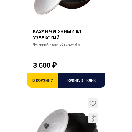
КАЗАН ЧУГУННЫЙ 6Л
УЗБЕКСКИЙ
Чугунный казан объемом 6 л
3 600
₽
КУПИТЬ В 1 КЛИК
В КОРЗИНУ