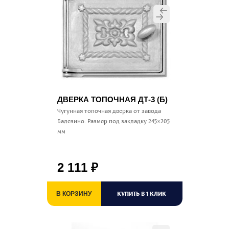
ДВЕРКА ТОПОЧНАЯ ДТ-3 (Б)
Чугунная топочная дверка от завода
Балезино. Размер под закладку 245×205
мм
2 111
₽
КУПИТЬ В 1 КЛИК
В КОРЗИНУ