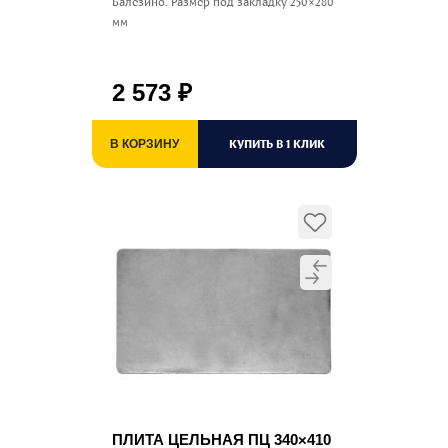
Балезино. Размер под закладку 250×280
мм
2 573
₽
КУПИТЬ В 1 КЛИК
В КОРЗИНУ
ПЛИТА ЦЕЛЬНАЯ ПЦ 340×410