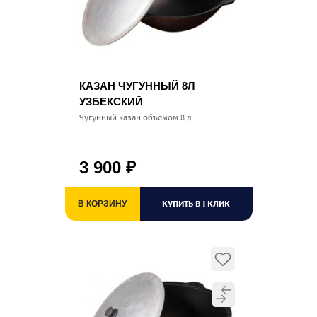
КАЗАН ЧУГУННЫЙ 8Л
УЗБЕКСКИЙ
Чугунный казан объемом 8 л
3 900
₽
КУПИТЬ В 1 КЛИК
В КОРЗИНУ