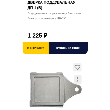
ДВЕРКА ПОДДУВАЛЬНАЯ
ДП-1 (Б)
Поддувальная дверка завода Балезино.
Размер под закладку 140х130
1 225
₽
КУПИТЬ В 1 КЛИК
В КОРЗИНУ