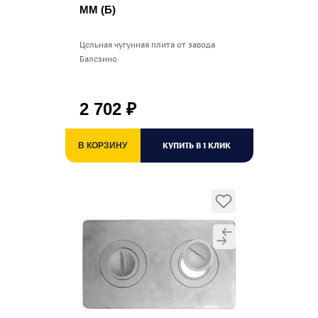
ММ (Б)
Цельная чугунная плита от завода
Балезино
2 702
₽
КУПИТЬ В 1 КЛИК
В КОРЗИНУ