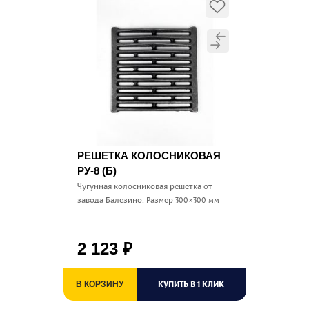
РЕШЕТКА КОЛОСНИКОВАЯ
РУ-8 (Б)
Чугунная колосниковая решетка от
завода Балезино. Размер 300×300 мм
2 123
₽
КУПИТЬ В 1 КЛИК
В КОРЗИНУ