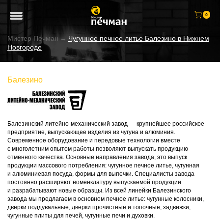
0
Мистер Печман
→
Чугунное печное литье Балезино в Нижнем
Новгороде
Балезино
Балезинский литейно-механический завод — крупнейшее российское
предприятие, выпускающее изделия из чугуна и алюминия.
Современное оборудование и передовые технологии вместе
с многолетним опытом работы позволяют выпускать продукцию
отменного качества. Основные направления завода, это выпуск
продукции массового потребления: чугунное печное литье, чугунная
и алюминиевая посуда, формы для выпечки. Специалисты завода
постоянно расширяют номенклатуру выпускаемой продукции
и разрабатывают новые образцы. Из всей линейки Балезинского
завода мы предлагаем в основном печное литье: чугунные колосники,
дверки поддувальные, дверки прочистные и топочные, задвижки,
чугунные плиты для печей, чугунные печи и духовки.