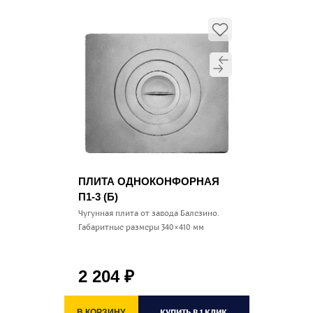
ПЛИТА ОДНОКОНФОРНАЯ
П1-3 (Б)
Чугунная плита от завода Балезино.
Габаритные размеры 340×410 мм
2 204
₽
КУПИТЬ В 1 КЛИК
В КОРЗИНУ