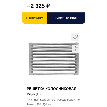
2 325
₽
от
КУПИТЬ В 1 КЛИК
В КОРЗИНУ
РЕШЕТКА КОЛОСНИКОВАЯ
РД-6 (Б)
Чугунный колосник от завода Балезино.
Размер 380×250 мм