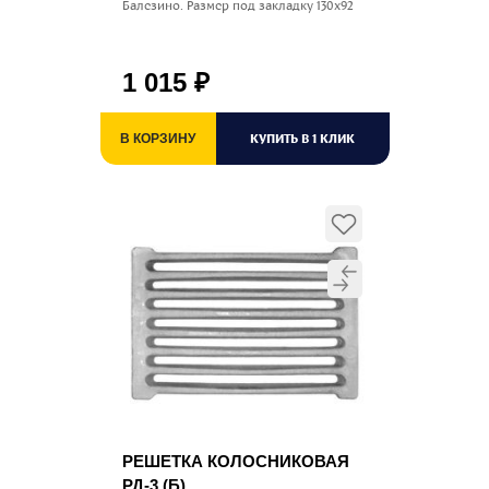
Балезино. Размер под закладку 130х92
1 015
₽
КУПИТЬ В 1 КЛИК
В КОРЗИНУ
РЕШЕТКА КОЛОСНИКОВАЯ
РД-3 (Б)