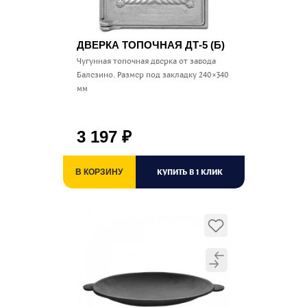
ДВЕРКА ТОПОЧНАЯ ДТ-5 (Б)
Чугунная топочная дверка от завода
Балезино. Размер под закладку 240×340
мм
3 197
₽
КУПИТЬ В 1 КЛИК
В КОРЗИНУ