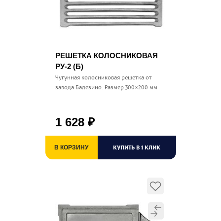
РЕШЕТКА КОЛОСНИКОВАЯ
РУ-2 (Б)
Чугунная колосниковая решетка от
завода Балезино. Размер 300×200 мм
1 628
₽
КУПИТЬ В 1 КЛИК
В КОРЗИНУ