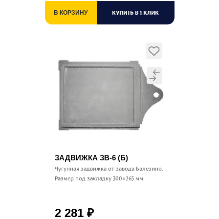
КУПИТЬ В 1 КЛИК
В КОРЗИНУ
ЗАДВИЖКА ЗВ-6 (Б)
Чугунная задвижка от завода Балезино.
Размер под закладку 300×265 мм
2 281
₽