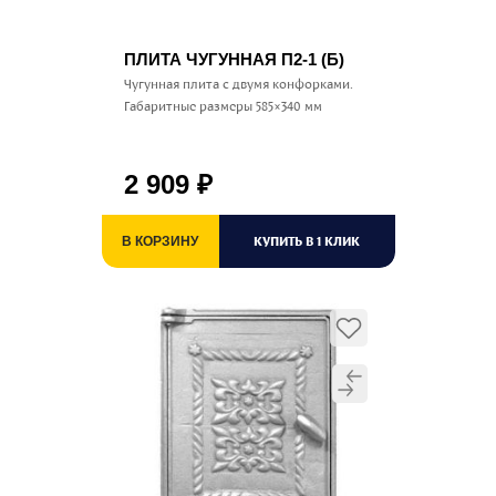
ПЛИТА ЧУГУННАЯ П2-1 (Б)
Чугунная плита с двумя конфорками.
Габаритные размеры 585×340 мм
2 909
₽
КУПИТЬ В 1 КЛИК
В КОРЗИНУ