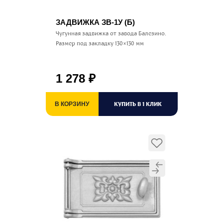
ЗАДВИЖКА ЗВ-1У (Б)
Чугунная задвижка от завода Балезино.
Размер под закладку 130×130 мм
1 278
₽
КУПИТЬ В 1 КЛИК
В КОРЗИНУ