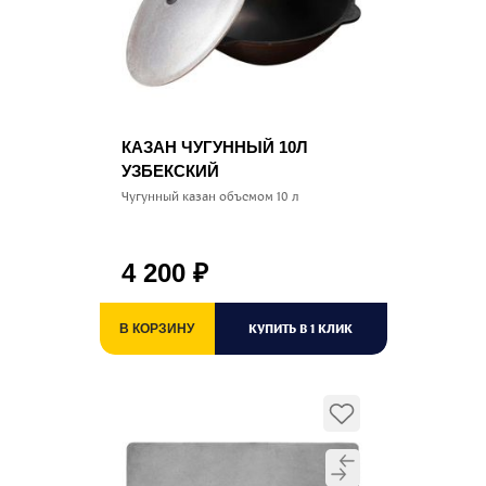
КАЗАН ЧУГУННЫЙ 10Л
УЗБЕКСКИЙ
Чугунный казан объемом 10 л
4 200
₽
КУПИТЬ В 1 КЛИК
В КОРЗИНУ