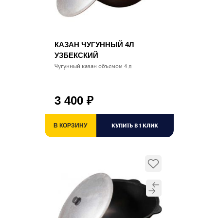
КАЗАН ЧУГУННЫЙ 4Л
УЗБЕКСКИЙ
Чугунный казан объемом 4 л
3 400
₽
КУПИТЬ В 1 КЛИК
В КОРЗИНУ