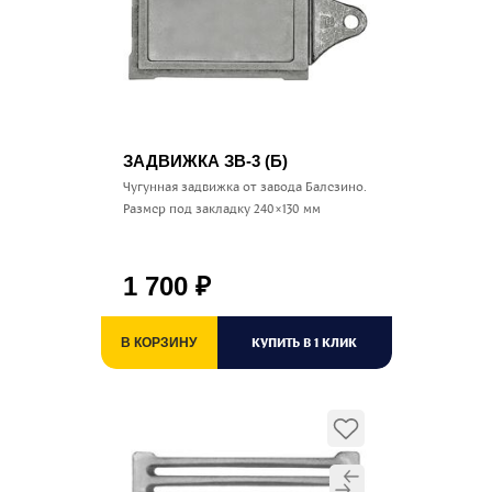
ЗАДВИЖКА ЗВ-3 (Б)
Чугунная задвижка от завода Балезино.
Размер под закладку 240×130 мм
1 700
₽
КУПИТЬ В 1 КЛИК
В КОРЗИНУ