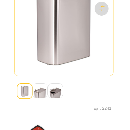
арт:
2241