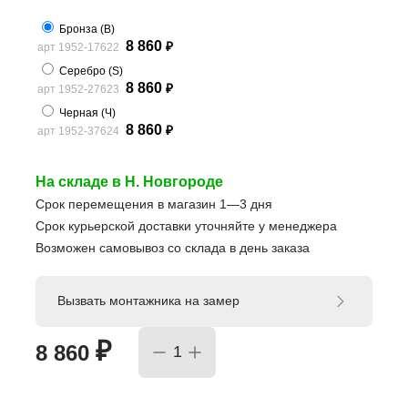
Бронза (B)
8 860
арт 1952-17622
₽
Серебро (S)
8 860
арт 1952-27623
₽
Черная (Ч)
8 860
арт 1952-37624
₽
На складе в Н. Новгороде
Срок перемещения в магазин 1—3 дня
Срок курьерской доставки уточняйте у менеджера
Возможен самовывоз со склада в день заказа
Вызвать монтажника на замер
₽
8 860