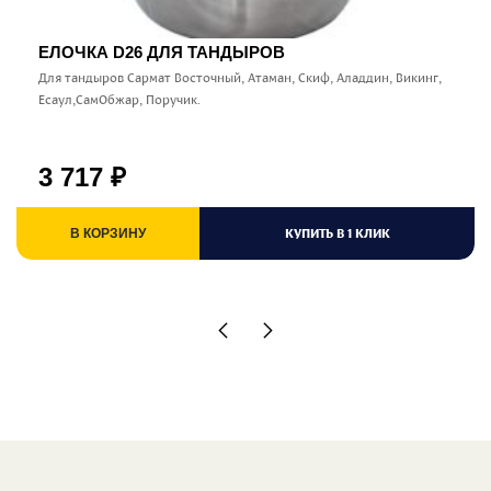
ЕЛОЧКА D26 ДЛЯ ТАНДЫРОВ
Для тандыров Сармат Восточный, Атаман, Скиф, Аладдин, Викинг,
Есаул,СамОбжар, Поручик.
3 717
₽
КУПИТЬ В 1 КЛИК
В КОРЗИНУ