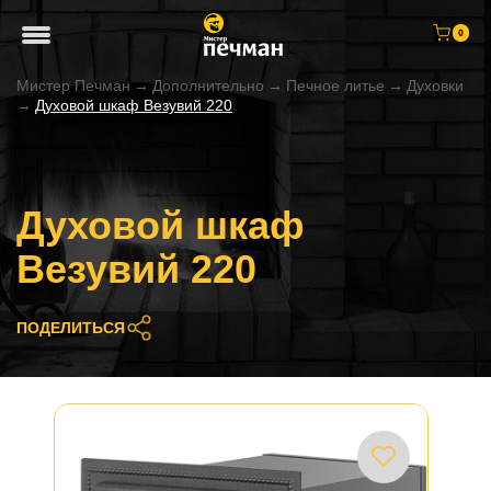
0
Мистер Печман
→
Дополнительно
→
Печное литье
→
Духовки
→
Духовой шкаф Везувий 220
Духовой шкаф
Везувий 220
ПОДЕЛИТЬСЯ