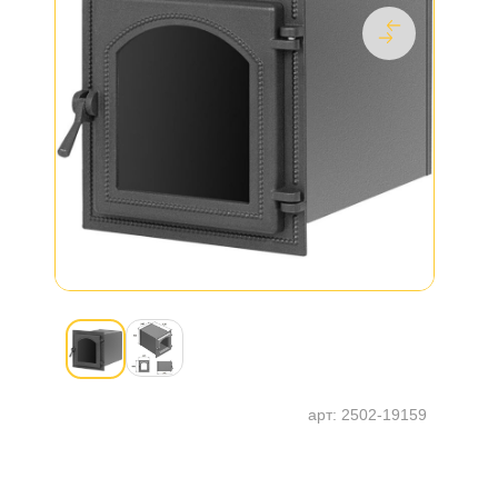
арт:
2502-19159