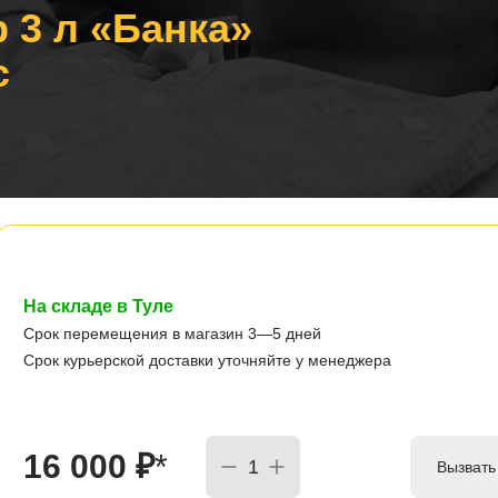
 3 л «Банка»
с
На складе в Туле
Срок перемещения в магазин 3—5 дней
Срок курьерской доставки уточняйте у менеджера
16 000
₽
*
Вызвать