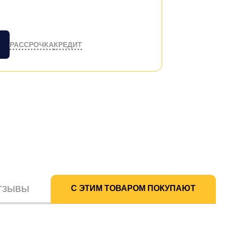
РАССРОЧКА
КРЕДИТ
С ЭТИМ ТОВАРОМ ПОКУПАЮТ
ТЗЫВЫ