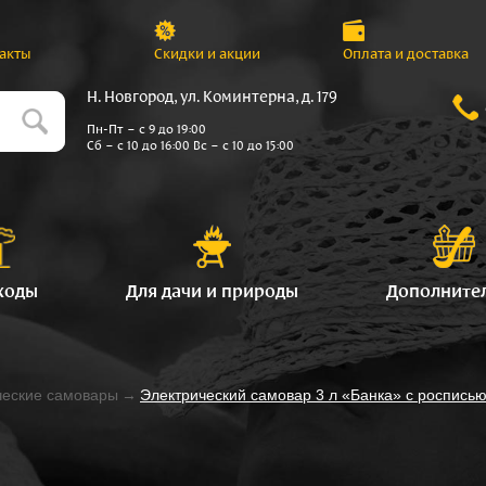
акты
Скидки и акции
Оплата и доставка
Н. Новгород, ул. Коминтерна, д. 179
Пн-Пт – с 9 до 19:00
Сб – с 10 до 16:00 Вс – с 10 до 15:00
ходы
Для дачи и природы
Дополните
ческие самовары
→
Электрический самовар 3 л «Банка» с росписью