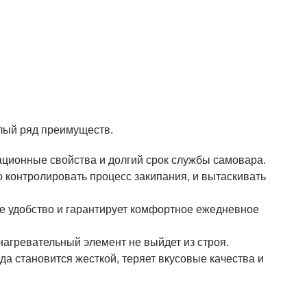
лый ряд преимуществ.
ационные свойства и долгий срок службы самовара.
 контролировать процесс закипания, и вытаскивать
 удобство и гарантирует комфортное ежедневное
 нагревательный элемент не выйдет из строя.
а становится жесткой, теряет вкусовые качества и