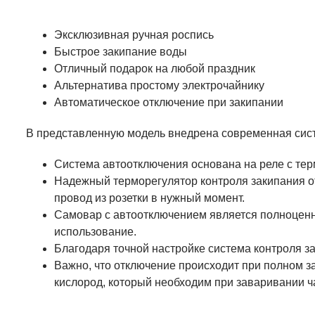
Эксклюзивная ручная роспись
Быстрое закипание воды
Отличный подарок на любой праздник
Альтернатива простому электрочайнику
Автоматическое отключение при закипании
В представленную модель внедрена современная сист
Система автоотключения основана на реле с тер
Надежный терморегулятор контроля закипания от
провод из розетки в нужный момент.
Самовар с автоотключением является полноценн
использование.
Благодаря точной настройке система контроля за
Важно, что отключение происходит при полном за
кислород, который необходим при заваривании ч