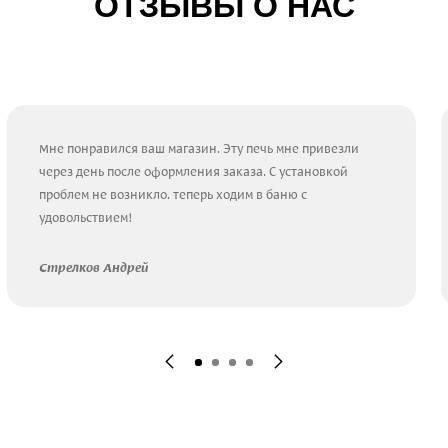
ОТЗЫВЫ О НАС
Мне понравился ваш магазин. Эту печь мне привезли
через день после оформления заказа. С установкой
проблем не возникло. теперь ходим в баню с
удовольствием!
Стрелков Андрей