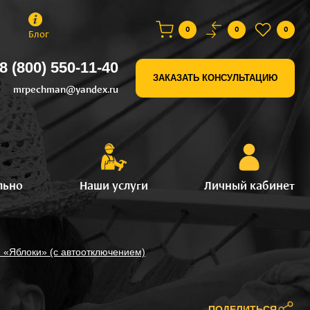
0
0
0
Блог
8 (800) 550-11-40
ЗАКАЗАТЬ КОНСУЛЬТАЦИЮ
mrpechman@yandex.ru
льно
Наши услуги
Личный кабинет
 «Яблоки» (с автоотключением)
ПОДЕЛИТЬСЯ