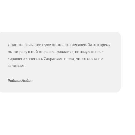
У нас эта печь стоит уже несколько месяцев. За это время
мы ни разу в ней не разочаровались, потому что печь
хорошего качества. Сохраняет тепло, много места не
занимает.
Рябова Лидия