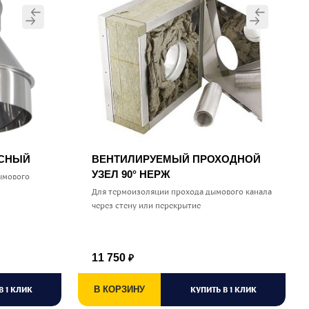
УСНЫЙ
ВЕНТИЛИРУЕМЫЙ ПРОХОДНОЙ
УЗЕЛ 90° НЕРЖ
ымового
Для термоизоляции прохода дымового канала
через стену или перекрытие
11 750
₽
В 1 КЛИК
В КОРЗИНУ
КУПИТЬ В 1 КЛИК