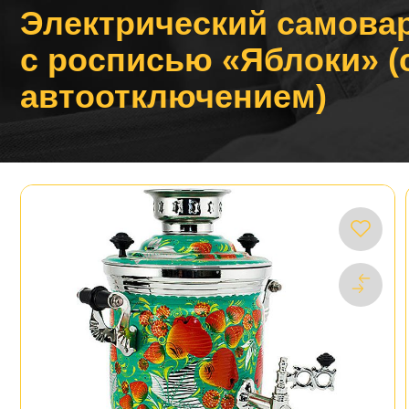
Электрический самовар
с росписью «Яблоки» (
автоотключением)