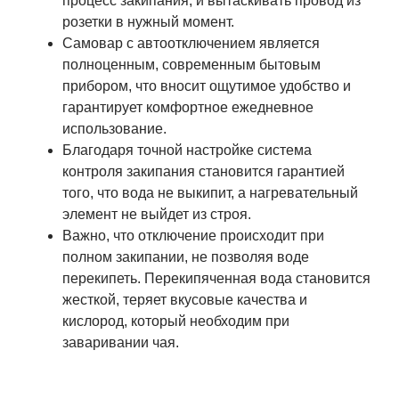
процесс закипания, и вытаскивать провод из
розетки в нужный момент.
Самовар с автоотключением является
полноценным, современным бытовым
прибором, что вносит ощутимое удобство и
гарантирует комфортное ежедневное
использование.
Благодаря точной настройке система
контроля закипания становится гарантией
того, что вода не выкипит, а нагревательный
элемент не выйдет из строя.
Важно, что отключение происходит при
полном закипании, не позволяя воде
перекипеть. Перекипяченная вода становится
жесткой, теряет вкусовые качества и
кислород, который необходим при
заваривании чая.