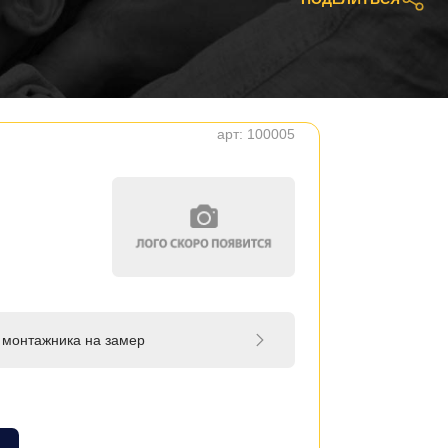
арт:
100005
 монтажника на замер