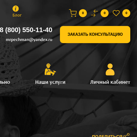
0
0
0
Блог
8 (800) 550-11-40
ЗАКАЗАТЬ КОНСУЛЬТАЦИЮ
mrpechman@yandex.ru
льно
Наши услуги
Личный кабинет
ПОДЕЛИТЬСЯ