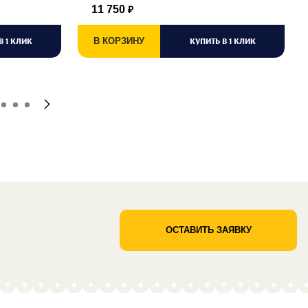
11 750
₽
В 1 КЛИК
В КОРЗИНУ
КУПИТЬ В 1 КЛИК
ОСТАВИТЬ ЗАЯВКУ