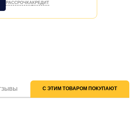
РАССРОЧКА
КРЕДИТ
С ЭТИМ ТОВАРОМ ПОКУПАЮТ
ТЗЫВЫ