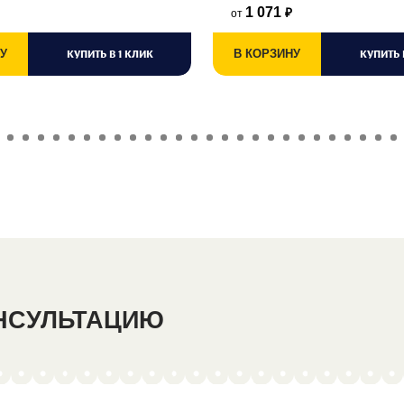
1 071
от
₽
У
КУПИТЬ В 1 КЛИК
В КОРЗИНУ
КУПИТЬ 
ОНСУЛЬТАЦИЮ