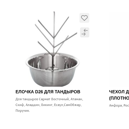
ЕЛОЧКА D26 ДЛЯ ТАНДЫРОВ
ЧЕХОЛ 
(ПЛОТНО
Для тандыров Сармат Восточный, Атаман,
Скиф, Аладдин, Викинг, Есаул,СамОбжар,
Амфора, Ро
Поручик.