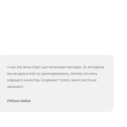
У нас эта печь стоит уже несколько месяцев. За это время
мы ни разу в ней не разочаровались, потому что печь
хорошего качества. Сохраняет тепло, много места не
занимает.
Рябова Лидия