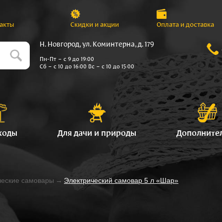
акты
Скидки и акции
Оплата и доставка
Н. Новгород, ул. Коминтерна, д. 179
Пн-Пт – с 9 до 19:00
Сб – с 10 до 16:00 Вс – с 10 до 15:00
ходы
Для дачи и природы
Дополните
ческие самовары
→
Электрический самовар 5 л «Шар»