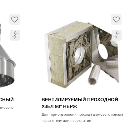
УСНЫЙ
ВЕНТИЛИРУЕМЫЙ ПРОХОДНОЙ
УЗЕЛ 90° НЕРЖ
ымового
Для термоизоляции прохода дымового канала
через стену или перекрытие