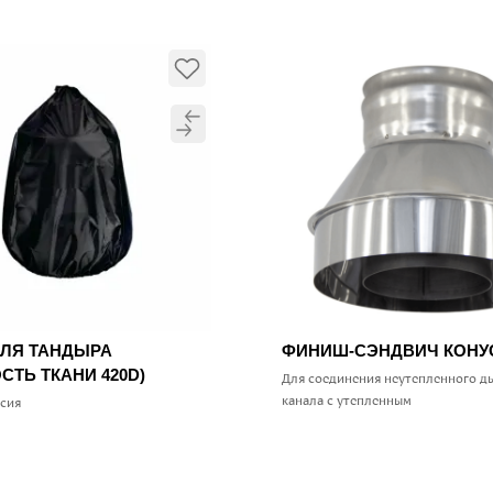
ДЛЯ ТАНДЫРА
ФИНИШ-СЭНДВИЧ КОН
СТЬ ТКАНИ 420D)
Для соединения неутепленного д
канала с утепленным
ссия