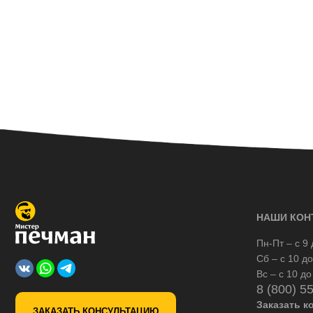
НАШИ КОН
Пн-Пт – с 9 
Сб – с 10 до
Вс – с 10 до
8 (800) 5
Заказать к
ЗАКАЗАТЬ КОНСУЛЬТАЦИЮ