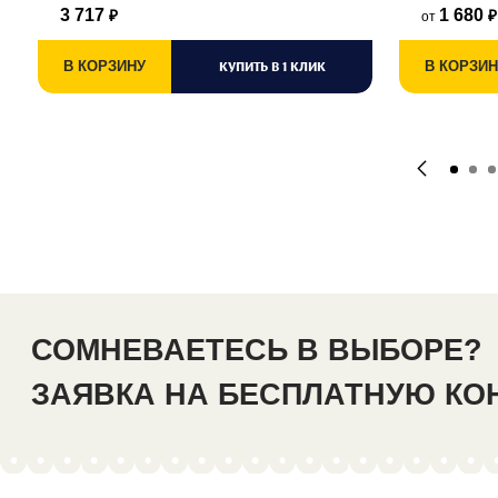
3 717
1 680
от
₽
₽
В КОРЗИНУ
КУПИТЬ В 1 КЛИК
В КОРЗИН
СОМНЕВАЕТЕСЬ В ВЫБОРЕ?
ЗАЯВКА НА БЕСПЛАТНУЮ К