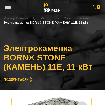
0
Мистер Печман
→
Для лёгкого пара
→
Электрокаменки
→
Электрокаменка BORN® STONE (КАМЕНЬ) 11E, 11 кВт
Электрокаменка
BORN® STONE
(КАМЕНЬ) 11E, 11 кВт
ПОДЕЛИТЬСЯ