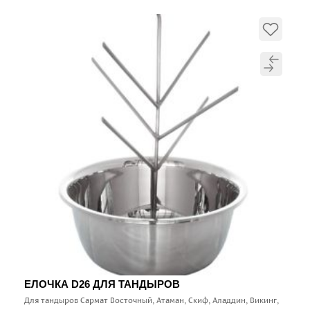
ЕЛОЧКА D26 ДЛЯ ТАНДЫРОВ
Для тандыров Сармат Восточный, Атаман, Скиф, Аладдин, Викинг,