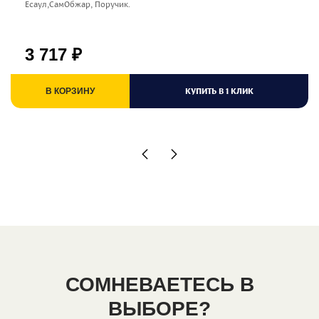
Есаул,СамОбжар, Поручик.
3 717
₽
КУПИТЬ В 1 КЛИК
В КОРЗИНУ
СОМНЕВАЕТЕСЬ В
ВЫБОРЕ?