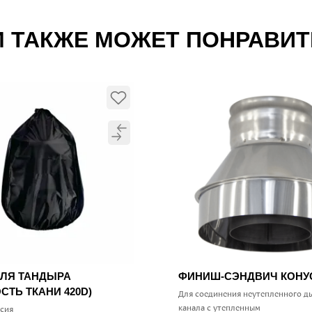
 ТАКЖЕ МОЖЕТ ПОНРАВИ
ДЛЯ ТАНДЫРА
ФИНИШ-СЭНДВИЧ КОН
СТЬ ТКАНИ 420D)
Для соединения неутепленного д
канала с утепленным
ссия