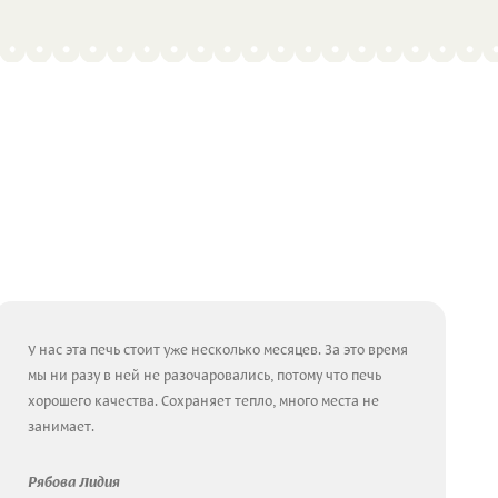
У нас эта печь стоит уже несколько месяцев. За это время
мы ни разу в ней не разочаровались, потому что печь
хорошего качества. Сохраняет тепло, много места не
занимает.
Рябова Лидия