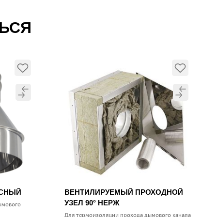
ТЬСЯ
УСНЫЙ
ВЕНТИЛИРУЕМЫЙ ПРОХОДНОЙ
УЗЕЛ 90° НЕРЖ
ымового
Для термоизоляции прохода дымового канала