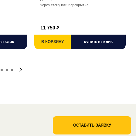
через стену или перекрытие
11 750
₽
В 1 КЛИК
В КОРЗИНУ
КУПИТЬ В 1 КЛИК
ОСТАВИТЬ ЗАЯВКУ