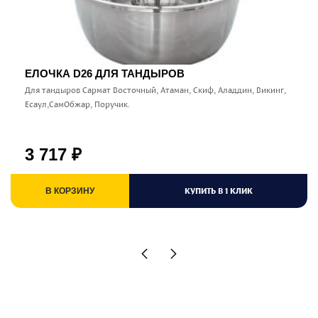
ЕЛОЧКА D26 ДЛЯ ТАНДЫРОВ
Для тандыров Сармат Восточный, Атаман, Скиф, Аладдин, Викинг,
Есаул,СамОбжар, Поручик.
3 717
₽
КУПИТЬ В 1 КЛИК
В КОРЗИНУ