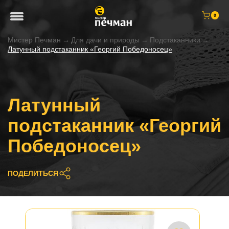
0
Мистер Печман
→
Для дачи и природы
→
Подстаканники
→
Латунный подстаканник «Георгий Победоносец»
Латунный
подстаканник «Георгий
Победоносец»
ПОДЕЛИТЬСЯ