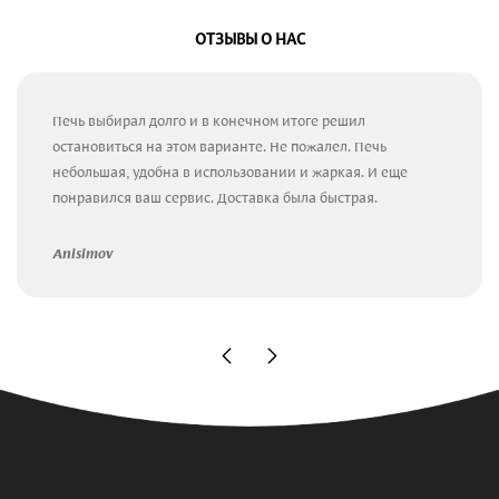
ОТЗЫВЫ О НАС
Печь выбирал долго и в конечном итоге решил
остановиться на этом варианте. Не пожалел. Печь
небольшая, удобна в использовании и жаркая. И еще
понравился ваш сервис. Доставка была быстрая.
Anisimov