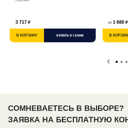
3 717
1 680
от
₽
₽
В КОРЗИНУ
КУПИТЬ В 1 КЛИК
В КОРЗИН
СОМНЕВАЕТЕСЬ В ВЫБОРЕ?
ЗАЯВКА НА БЕСПЛАТНУЮ К