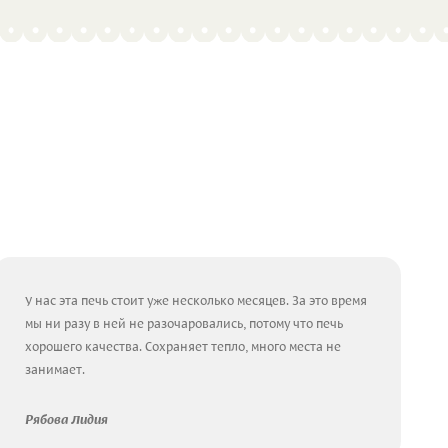
У нас эта печь стоит уже несколько месяцев. За это время
мы ни разу в ней не разочаровались, потому что печь
хорошего качества. Сохраняет тепло, много места не
занимает.
Рябова Лидия