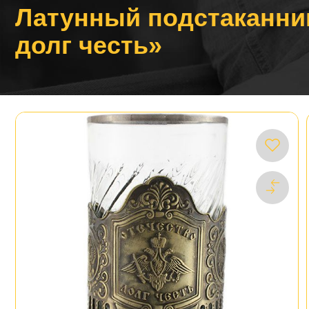
Латунный подстаканни
долг честь»