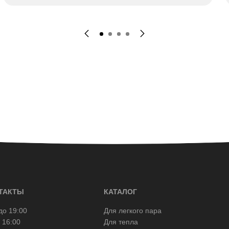
ТАКТЫ
КАТАЛОГ
до 19:00
Для легкого пара
 16:00
Для тепла