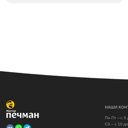
НАШИ КОН
Пн-Пт – с 9 
Сб – с 10 до