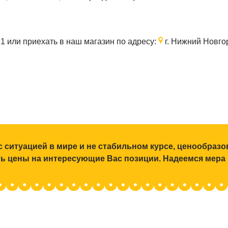
21
или приехать в наш магазин по адресу:
г. Нижний Новгор
с ситуацией в мире и не стабильном курсе, ценообраз
ять цены на интересующие Вас позиции. Надеемся мера