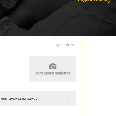
арт:
100703
 монтажника на замер