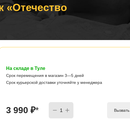
к «Отечество
На складе в Туле
Срок перемещения в магазин 3—5 дней
Срок курьерской доставки уточняйте у менеджера
3 990
₽
*
Вызвать