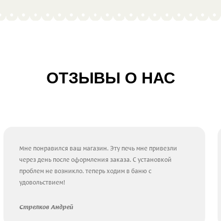
ОТЗЫВЫ О НАС
Мне понравился ваш магазин. Эту печь мне привезли
через день после оформления заказа. С установкой
проблем не возникло. теперь ходим в баню с
удовольствием!
Стрелков Андрей