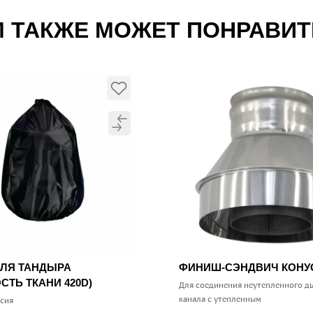
 ТАКЖЕ МОЖЕТ ПОНРАВИ
ДЛЯ ТАНДЫРА
ФИНИШ-СЭНДВИЧ КОН
СТЬ ТКАНИ 420D)
Для соединения неутепленного д
канала с утепленным
ссия