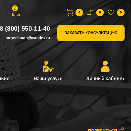
0
0
0
Блог
8 (800) 550-11-40
ЗАКАЗАТЬ КОНСУЛЬТАЦИЮ
mrpechman@yandex.ru
льно
Наши услуги
Личный кабинет
ПОДЕЛИТЬСЯ