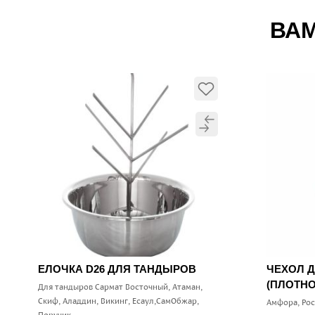
ВАМ
ЕЛОЧКА D26 ДЛЯ ТАНДЫРОВ
ЧЕХОЛ 
(ПЛОТНО
Для тандыров Сармат Восточный, Атаман,
Скиф, Аладдин, Викинг, Есаул,СамОбжар,
Амфора, Ро
Поручик.