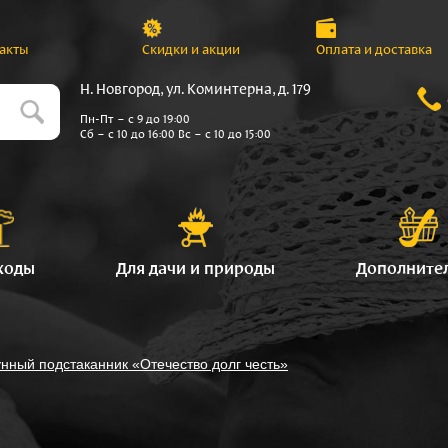
акты
Скидки и акции
Оплата и доставка
Н. Новгород, ул. Коминтерна, д. 179
Пн-Пт – с 9 до 19:00
Сб – с 10 до 16:00 Вс – с 10 до 15:00
ходы
Для дачи и природы
Дополните
нный подстаканник «Отечество долг честь»