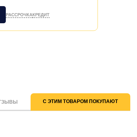
РАССРОЧКА
КРЕДИТ
С ЭТИМ ТОВАРОМ ПОКУПАЮТ
ТЗЫВЫ