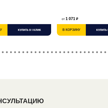
1 071
от
₽
У
КУПИТЬ В 1 КЛИК
В КОРЗИНУ
КУПИТЬ 
ОНСУЛЬТАЦИЮ