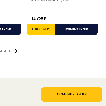
через стену или перекрытие
11 750
₽
В 1 КЛИК
В КОРЗИНУ
КУПИТЬ В 1 КЛИК
ОСТАВИТЬ ЗАЯВКУ