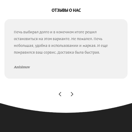
ОТЗЫВЫ О НАС
Печь выбирал долго и в конечном итоге решил
остановиться на этом варианте. Не пожалел. Печь
небольшая, удобна в использовании и жаркая. И еще
понравился ваш сервис. Доставка была быстрая.
Anisimov