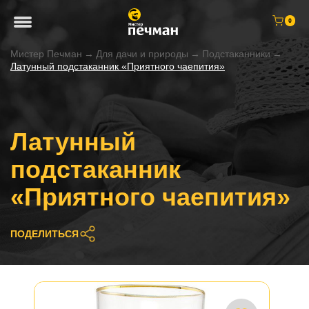
0
Мистер Печман
→
Для дачи и природы
→
Подстаканники
→
Латунный подстаканник «Приятного чаепития»
Латунный
подстаканник
«Приятного чаепития»
ПОДЕЛИТЬСЯ