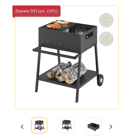
Вернём 933 руб. (10%)