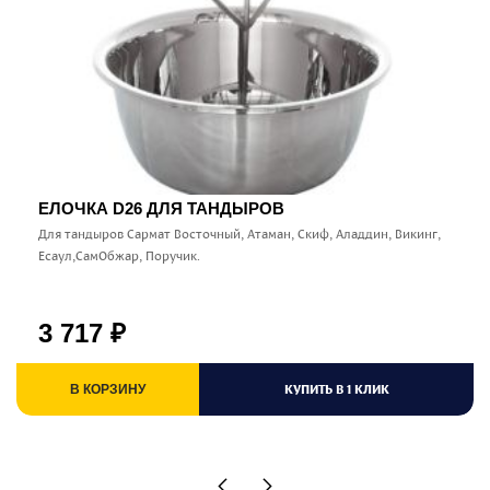
ЕЛОЧКА D26 ДЛЯ ТАНДЫРОВ
Для тандыров Сармат Восточный, Атаман, Скиф, Аладдин, Викинг,
Есаул,СамОбжар, Поручик.
3 717
₽
КУПИТЬ В 1 КЛИК
В КОРЗИНУ